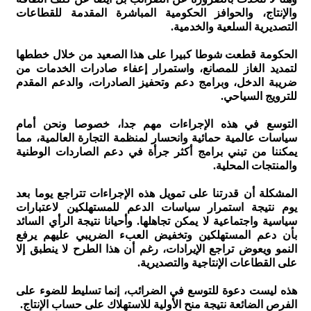
والإنتاج، والحوافز الحكومية المباشرة المقدمة للقطاعات
التصديرية السلعية والخدمية.
الحكومة قطعت شوطا كبيرا على هذا الصعيد من خلال خططها
لتمديد الغاز للمصانع، واستمرار إعفاء صادرات الخدمات من
ضريبة الدخل، وبرامج دعم وتحفيز الصادرات، والدعم المقدم
للترويج السياحي.
التوسع في هذه الإجراءات مهم جدا، خصوصا ونحن أمام
سياسات عالمية حمائية وانحسار لمنظمة التجارة العالمية، مما
يمكننا من تبني برامج أكثر جرأة في دعم الصاردات الوطنية
والمنتجات المحلية.
المشكلة أن قدرتنا على تمويل هذه الإجراءات تتراجع يوما بعد
يوم نتيجة استمرار سياسات الدعم للمستهلكين لاعتبارات
سياسية واجتماعية لا يمكن تجاهلها. وأحيانا نتيجة الرأي السائد
بأن دعم المستهلكين وتخفيض العبء الضريبي عليهم يرفع
النمو ويعوض تراجع الإيرادات، رغم أن هذا الطرح لا ينطبق إلا
على القطاعات الإنتاجية والتصديرية.
هذه ليست دعوة للتوسع في الضرائب، إنما تسليط للضوء على
الفرص الضائعة نتيجة منح الأولية للاستهلاك على حساب الإنتاج.