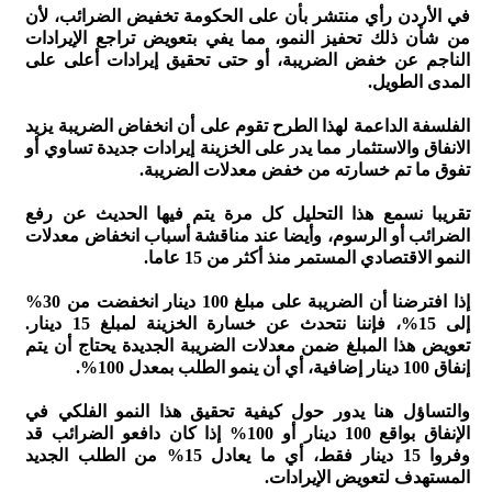
في الأردن رأي منتشر بأن على الحكومة تخفيض الضرائب، لأن
من شأن ذلك تحفيز النمو، مما يفي بتعويض تراجع الإيرادات
الناجم عن خفض الضريبة، أو حتى تحقيق إيرادات أعلى على
المدى الطويل.
الفلسفة الداعمة لهذا الطرح تقوم على أن انخفاض الضريبة يزيد
الانفاق والاستثمار مما يدر على الخزينة إيرادات جديدة تساوي أو
تفوق ما تم خسارته من خفض معدلات الضريبة.
تقريبا نسمع هذا التحليل كل مرة يتم فيها الحديث عن رفع
الضرائب أو الرسوم، وأيضا عند مناقشة أسباب انخفاض معدلات
النمو الاقتصادي المستمر منذ أكثر من 15 عاما.
إذا افترضنا أن الضريبة على مبلغ 100 دينار انخفضت من 30%
إلى 15%، فإننا نتحدث عن خسارة الخزينة لمبلغ 15 دينار.
تعويض هذا المبلغ ضمن معدلات الضريبة الجديدة يحتاج أن يتم
إنفاق 100 دينار إضافية، أي أن ينمو الطلب بمعدل 100%.
والتساؤل هنا يدور حول كيفية تحقيق هذا النمو الفلكي في
الإنفاق بواقع 100 دينار أو 100% إذا كان دافعو الضرائب قد
وفروا 15 دينار فقط، أي ما يعادل 15% من الطلب الجديد
المستهدف لتعويض الإيرادات.