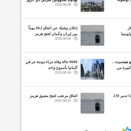
2026-08-08
ار
إعلان وشيك عن اتفاق لـ60 يوماً
ومبيا
بين إيران وعُمان لفتح هرمز
2026-08-06
ع هيغسيث ..
9600 حالة وفاة جراء موجة حر في
كبيرة من
ألمانيا بأسبوع واحد
2026-08-06
حرائق غابات غرب كندا تدمر 230
اتفاق مرتقب لفتح مضيق هرمز
2026-08-05