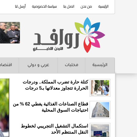
الرئيسية
من نحن
اتصل بنا
سياسة الخصوصية
أرسل لنا
الرئيسية
محليات
عربي و دولي
اقتصاد
كتلة حارة تضرب المملكة.. ودرجات
الحرارة تتجاوز معدلاتها بـ5 درجات
قطاع الصناعات الغذائية يغطي 62 % من
احتياجات السوق المحلية
استكمال التشغيل التجريبي لخطوط
النقل المنتظم الأحد