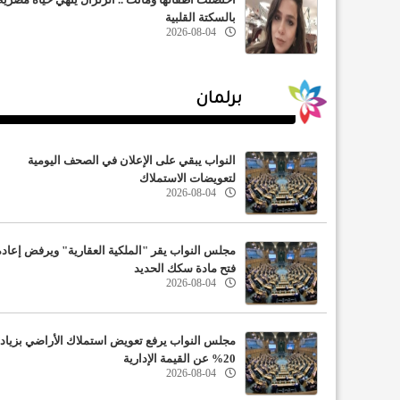
بالسكتة القلبية
2026-08-04
برلمان
النواب يبقي على الإعلان في الصحف اليومية
لتعويضات الاستملاك
2026-08-04
مجلس النواب يقر "الملكية العقارية" ويرفض إعادة
فتح مادة سكك الحديد
2026-08-04
مجلس النواب يرفع تعويض استملاك الأراضي بزياد
20% عن القيمة الإدارية
2026-08-04