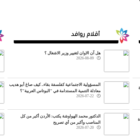
أقلام روافد
هل آن الاوان لتغيير وزير الاشغال ؟
2026-08-09
المسؤولية الاجتماعية كفلسفة بقاء.. كيف صاغ أبو هديب
معادلة التنمية المستدامة في "البوتاس العربية"؟
2026-07-22
الدكتور محمد الهواوشة يكتب: الأردن أكبر من كل
ة
المناصب وأكبر من أي تصريح
2026-07-20