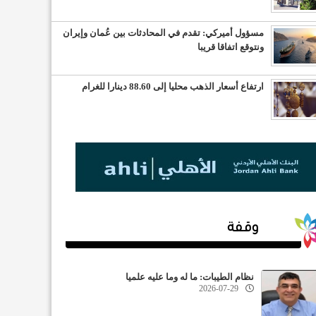
مسؤول أميركي: تقدم في المحادثات بين عُمان وإيران
ونتوقع اتفاقا قريبا
ارتفاع أسعار الذهب محليا إلى 88.60 دينارا للغرام
وقفة
نظام الطيبات: ما له وما عليه علميا
2026-07-29