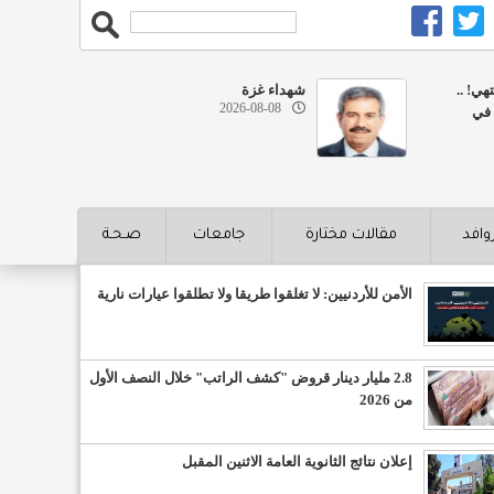
هي! ..
شهداء غزة
2026-08-08
 في
روافد
مقالات مختارة
جامعات
صـحـة
الأمن للأردنيين: لا تغلقوا طريقا ولا تطلقوا عيارات نارية
2.8 مليار دينار قروض "كشف الراتب" خلال النصف الأول
من 2026
إعلان نتائج الثانوية العامة الاثنين المقبل