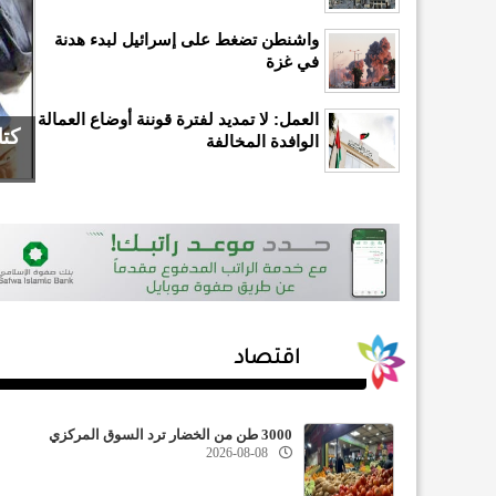
واشنطن تضغط على إسرائيل لبدء هدنة
في غزة
العمل: لا تمديد لفترة قوننة أوضاع العمالة
كتل
الوافدة المخالفة
اقتصاد
3000 طن من الخضار ترد السوق المركزي
2026-08-08