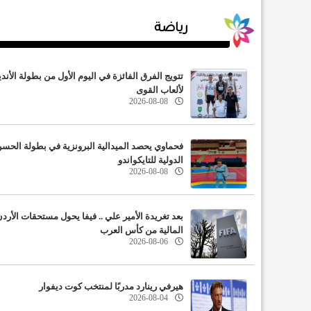
رياضة
تتويج الفرق الفائزة في اليوم الأول من بطولة الأندي
لألعاب القوى
2026-08-08
فحماوي يحصد الميدالية البرونزية في بطولة الحس
الدولية للتايكواندو
2026-08-08
بعد تغريدة الأمير علي .. فيفا يحول مستحقات الأرد
المالية من كأس العرب
2026-08-06
هيرفي رينارد مدربًا لمنتخب كوت ديفوار
2026-08-04