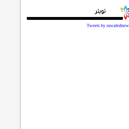
تويتر
Tweets by rawafednew