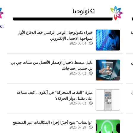
تكنولوجيا
s1
ة
خبراء تكنولوجيا: الوعي الرقمي خط الدفاع الأول
لمواجهة الاحتيال الإلكتروني
2026-08-04
ن
دليل مبسط لاختيار الإصدار الأفضل من تشات جي بي
تي حسب احتياجاتك
2026-08-02
ن
ميزة "النقاط المتحركة" في آيفون .. كيف تساعد
على تقليل دوار الحركة؟
2026-08-02
"واتساب" يتيح أخيرًا إجراء المكالمات عبر المتصفح
2026-07-29