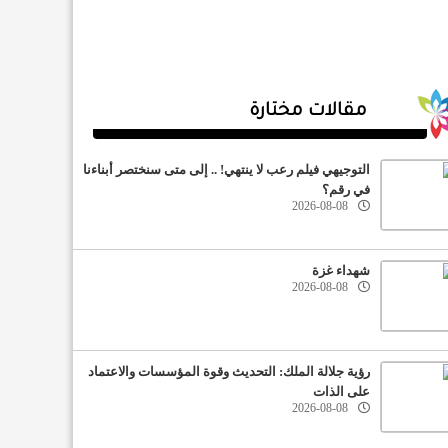
مقالات مختارة
التوجيهي فيلم رعب لا ينتهي! .. إلى متى سنختصر أبناءنا
في رقم؟
2026-08-08
شهداء غزة
2026-08-08
رؤية جلالة الملك: التحديث وقوة المؤسسات والاعتماد
على الذات
2026-08-08