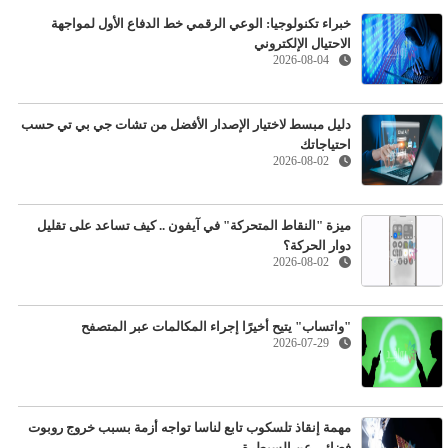
خبراء تكنولوجيا: الوعي الرقمي خط الدفاع الأول لمواجهة
الاحتيال الإلكتروني
2026-08-04
دليل مبسط لاختيار الإصدار الأفضل من تشات جي بي تي حسب
احتياجاتك
2026-08-02
ميزة "النقاط المتحركة" في آيفون .. كيف تساعد على تقليل
دوار الحركة؟
2026-08-02
"واتساب" يتيح أخيرًا إجراء المكالمات عبر المتصفح
2026-07-29
مهمة إنقاذ تلسكوب تابع لناسا تواجه أزمة بسبب خروج روبوت
فضائي عن السيطرة