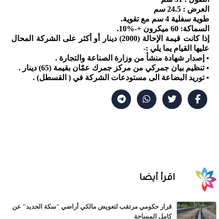
العرض : 24.5 سم
طوية سفلية 4 سم مع تقوية.
السماكة: 60 ميكرون +-%10.
إذا كانت قيمة الإحالة (2000) دينار أو أكثر على الشركة المحال
عليها القيام يما يلي :-
• إصدار شهادة منشأ من وزارة الصناعة والتجارة .
• تنظيم بيان جمركي من مركز جمرك عمّان بقيمة (65) دينار .
• توريد البضاعة الى مستودعات الشركة في ( القسطل) .
اقرأ أيضا
قرار حكومي مرتقب لتعويض مالكي أراضي "سكة الحديد" عن
كامل المساحة