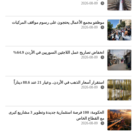
2026-08-09
موظفو مجمع الأعمال يحتجون على رسوم مواقف المركبات
2026-08-09
انخفاض تصاريح عمل اللاجئين السوريين في الأردن 64.9%
2026-08-09
استقرار أسعار الذهب في الأردن.. وعيار 21 عند 88.6 ديناراً
2026-08-09
الحكومة: 100 فرصة استثمارية جديدة وتطوير 3 مشاريع كبرى
مع القطاع الخاص
2026-08-09