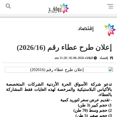
الرئيسية
من نحن
اتصل بنا
سياسة الخصوصية
أرسل لنا
إقتصاد
إعلان طرح عطاء رقم (2026/16)
إقتصاد
الثلاثاء-2026-06-02 | 11:20 am
تدعو شركة الأسواق الحرة الأردنية الشركات المتخصصة
بالأكياس البلاستيكية والمرخصة لهذه الغايات فقط المشاركة
بالعطاء.
- تقديم عرض سعر لتوريد كمية
1) حجم كبير (3 طن)
2) حجم وسط (70 طن)
3) حجم صغير (5 طن)