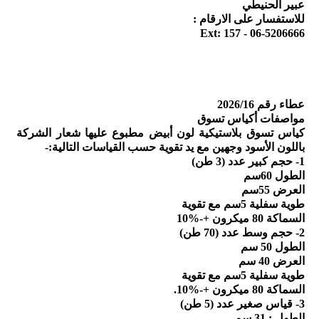
عبير الحنيطي
للاستفسار على الارقام :
06-5206666 - Ext: 157
عطاء رقم 2026/16
مواصفات أكياس تسوق
كياس تسوق بلاستيكية لون أبيض مطبوع عليها شعار الشركة
باللون الأسود وجهين مع يد تقوية حسب القياسات التالية:-
1- حجم كبير عدد (3 طن)
الطول 60سم
العرض 55سم
طوية سفلية 5سم مع تقوية
السماكة 80 ميكرون +-%10
2- حجم وسط عدد (70 طن)
الطول 50 سم
العرض 40 سم
طوية سفلية 5سم مع تقوية
السماكة 80 ميكرون +-%10.
3- قياس صغير عدد (5 طن)
الطول : 31 سم