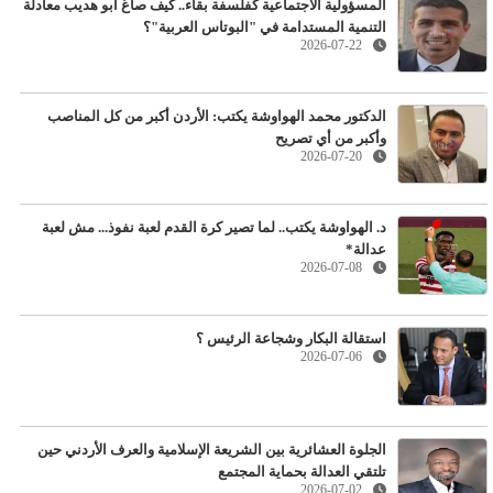
المسؤولية الاجتماعية كفلسفة بقاء.. كيف صاغ أبو هديب معادلة
التنمية المستدامة في "البوتاس العربية"؟
2026-07-22
الدكتور محمد الهواوشة يكتب: الأردن أكبر من كل المناصب
وأكبر من أي تصريح
2026-07-20
د. الهواوشة يكتب.. لما تصير كرة القدم لعبة نفوذ... مش لعبة
عدالة*
2026-07-08
استقالة البكار وشجاعة الرئيس ؟
2026-07-06
الجلوة العشائرية بين الشريعة الإسلامية والعرف الأردني حين
تلتقي العدالة بحماية المجتمع
2026-07-02