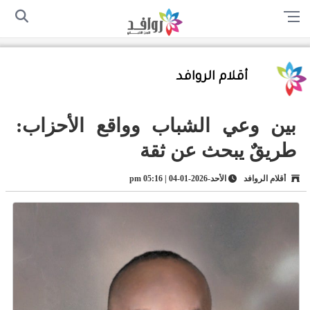
الرئيسية
من نحن
اتصل بنا
سياسة الخصوصية
أرسل لنا
أقلام الروافد
بين وعي الشباب وواقع الأحزاب:
طريقٌ يبحث عن ثقة
أقلام الروافد
الأحد-2026-01-04 | 05:16 pm