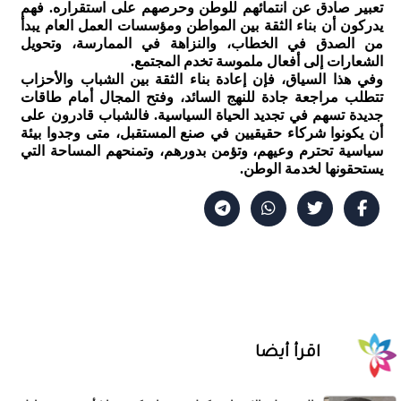
تعبير صادق عن انتمائهم للوطن وحرصهم على استقراره. فهم
يدركون أن بناء الثقة بين المواطن ومؤسسات العمل العام يبدأ
من الصدق في الخطاب، والنزاهة في الممارسة، وتحويل
الشعارات إلى أفعال ملموسة تخدم المجتمع.
وفي هذا السياق، فإن إعادة بناء الثقة بين الشباب والأحزاب
تتطلب مراجعة جادة للنهج السائد، وفتح المجال أمام طاقات
جديدة تسهم في تجديد الحياة السياسية. فالشباب قادرون على
أن يكونوا شركاء حقيقيين في صنع المستقبل، متى وجدوا بيئة
سياسية تحترم وعيهم، وتؤمن بدورهم، وتمنحهم المساحة التي
يستحقونها لخدمة الوطن.
اقرأ أيضا