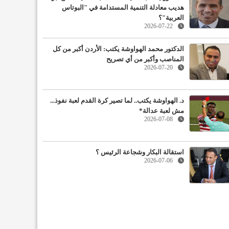
هديب معادلة التنمية المستدامة في "البوتاس
العربية"؟
2026-07-22
الدكتور محمد الهواوشة يكتب: الأردن أكبر من كل
المناصب وأكبر من أي تصريح
2026-07-20
د. الهواوشة يكتب.. لما تصير كرة القدم لعبة نفوذ...
مش لعبة عدالة*
2026-07-08
استقالة البكار وشجاعة الرئيس ؟
2026-07-06