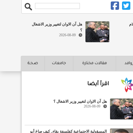
ام
هل آن الاوان لتغيير وزير الاشغال
؟
2026-08-09
روافد
مقالات مختارة
جامعات
صـحـة
اقرأ أيضا
هل آن الاوان لتغيير وزير الاشغال ؟
2026-08-09
المسؤولية الاجتماعية كفلسفة بقاء.. كيف صاغ أبو