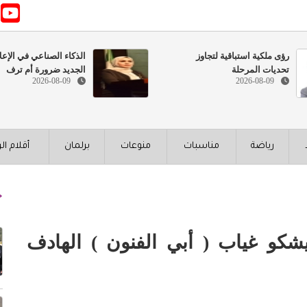
رؤى ملكية استباقية لتجاوز
الذكاء الصناعي في الإعل
تحديات المرحلة
الجديد ضرورة أم ترف
2026-08-09
2026-08-09
رياضة
مناسبات
منوعات
برلمان
أقلام ال
يشكو غياب ( أبي الفنون ) الهادف