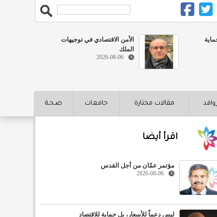
ماية
الأمن الاقتصادي في توجيهات
الملك
2026-08-06
روافد
مقالات مختارة
جامعات
صـحـة
اقرأ أيضا
مؤتمر عمّان من أجل القدس
2026-08-06
ليس دعماً للأسعار، بل حماية للاقتصاد