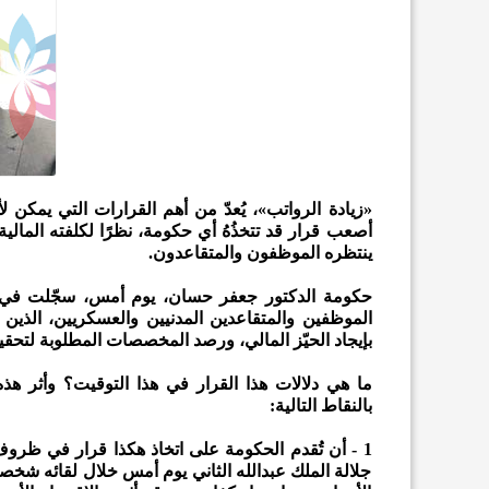
«زيادة الرواتب»، يُعدّ من أهم القرارات التي يمكن ل
أصعب قرار قد تتخذُهُ أي حكومة، نظرًا لكلفته المالية 
ينتظره الموظفون والمتقاعدون.
بإيجاد الحيّز المالي، ورصد المخصصات المطلوبة لتحقيق ذ
ما هي دلالات هذا القرار في هذا التوقيت؟ وأثر هذه ا
بالنقاط التالية:
1 - أن تُقدم الحكومة على اتخاذ هكذا قرار في ظروف
جلالة الملك عبدالله الثاني يوم أمس خلال لقائه شخصي