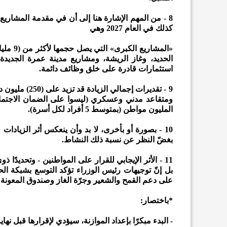
كذلك في العام 2027 وهي
«المشار
الحديد، وغاز الريشة، ومشاريع مدينة عمرة الجديدة.
استثمارات قادرة على خلق وظائف دائمة.
ومتقاعد مدني وعسكري (ليسوا على الضمان الاجتماعي
المليون مواطن (بمتوسط 5 أفراد لكل أسرة).
10 - بصورة أو بأخرى، لا بد وأن ينعكس أثر الزيادات
بغضّ النظر عن نسبة ذلك النشاط.
على دعم القمح والشعير وجرّة الغاز وصندوق المعونة 
*باختصار:
- البدء مبكرًا بإعداد الموازنة، سيؤدي لإقرارها قبل نهاية