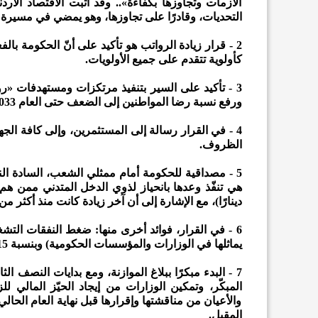
الأزمات وتجاوزها بكفاءة».. وقد أثبت الاقتصاد الأر
التحديات، وقادرًا على تجاوزها، وهو يمضي في مسيرة 
2 - قرار زيادة الرواتب هو تأكيد على أنّ الحكومة با
كأولوية تتقدم على جميع الأولويات.
3 - تأكيد على السير بتنفيذ مرتكزات ومستهدفات «
ورفع نسبة رضا المواطنين إلى الضعف حتى العام 2033.
4 - في القرار رسالة إلى المستثمرين، وإلى كافة الج
الظروف.
5 - مصداقية للحكومة أمام ممثلي الشعب، السادة ال
دينارًا)، مع الإشارة إلى أن آخر زيادة كانت منذ أكثر م
6 - في القرار، فوائد أخرى منها: ضغط النفقات الت
يماثلها في الوزارات والمؤسسات الحكومية) وبنسبة 15%، وهذا أمر مهمّ وضروري في موازنة 2027.
والأعيان من مناقشتها وإقرارها قبل نهاية العام الحالي،
المقبل.