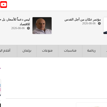
مؤتمر عمّان من أجل القدس
ليس دعماً للأسعار، بل ح
2026-08-06
للاقتصاد
2026-08-06
رياضة
مناسبات
منوعات
برلمان
أقلام ال