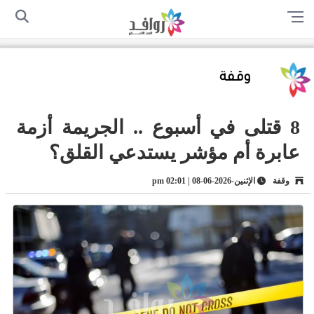
الرئيسية
من نحن
اتصل بنا
سياسة الخصوصية
أرسل لنا
وقفة
8 قتلى في أسبوع .. الجريمة أزمة
عابرة أم مؤشر يستدعي القلق؟
وقفة
الإثنين-2026-06-08 | 02:01 pm