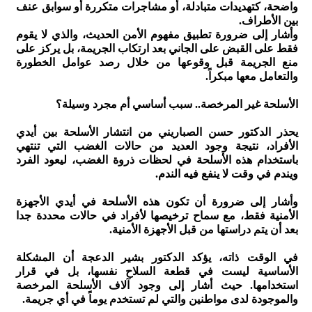
واضحة، كتهديدات متبادلة، أو مشاجرات متكررة أو سوابق عنف
بين الأطراف.
وأشار إلى ضرورة تطبيق مفهوم الأمن الحديث، والذي لا يقوم
فقط على القبض على الجاني بعد ارتكاب الجريمة، بل يركز على
منع الجريمة قبل وقوعها من خلال رصد عوامل الخطورة
والتعامل معها مبكراً.
الأسلحة غير المرخصة.. سبب أساسي أم مجرد وسيلة؟
يحذر الدكتور حسن الصباريني من انتشار الأسلحة بين أيدي
الأفراد، نتيجة وجود العديد من حالات الغضب التي تنتهي
باستخدام هذه الأسلحة في لحظات ذروة الغضب، ليعود الفرد
ويندم في وقت لا ينفع فيه الندم.
وأشار إلى ضرورة أن تكون هذه الأسلحة في أيدي الأجهزة
الأمنية فقط، مع سماح ترخيصها لأفراد في حالات محددة جدا
بعد أن يتم دراستها من قبل الأجهزة الأمنية.
في الوقت ذاته، يؤكد الدكتور بشير الدعجة أن المشكلة
الأساسية ليست في قطعة السلاح نفسها، بل في قرار
استخدامها. حيث أشار إلى وجود آلاف الأسلحة المرخصة
والموجودة لدى مواطنين والتي لم تستخدم يوماً في أي جريمة.