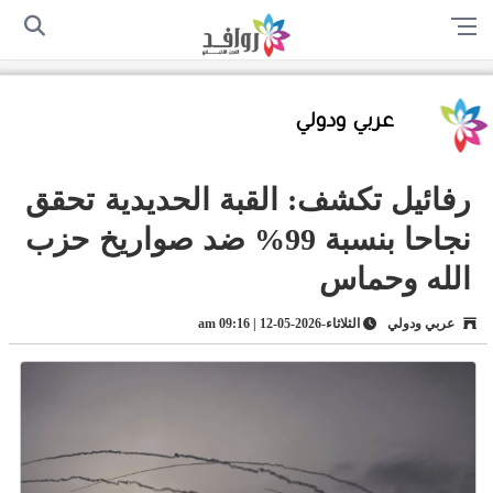
الرئيسية
من نحن
اتصل بنا
سياسة الخصوصية
أرسل لنا
عربي ودولي
رفائيل تكشف: القبة الحديدية تحقق
نجاحا بنسبة 99% ضد صواريخ حزب
الله وحماس
عربي ودولي
الثلاثاء-2026-05-12 | 09:16 am