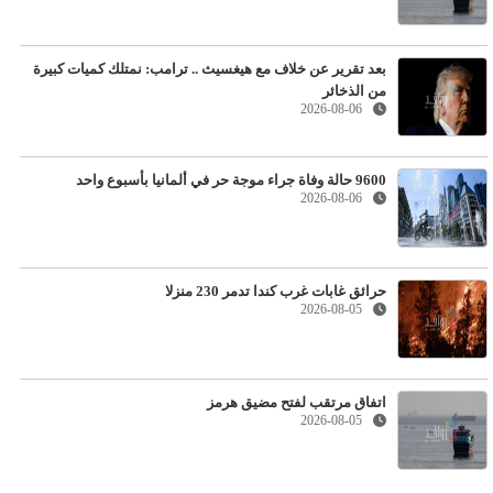
بعد تقرير عن خلاف مع هيغسيث .. ترامب: نمتلك كميات كبيرة
من الذخائر
2026-08-06
9600 حالة وفاة جراء موجة حر في ألمانيا بأسبوع واحد
2026-08-06
حرائق غابات غرب كندا تدمر 230 منزلا
2026-08-05
اتفاق مرتقب لفتح مضيق هرمز
2026-08-05