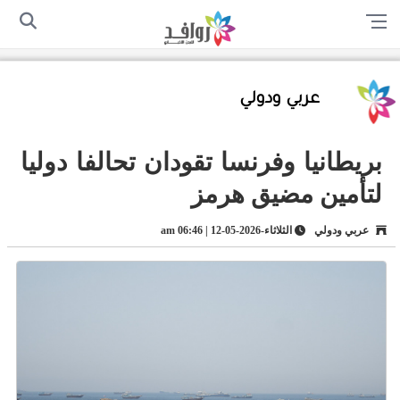
الرئيسية
من نحن
اتصل بنا
سياسة الخصوصية
أرسل لنا
عربي ودولي
بريطانيا وفرنسا تقودان تحالفا دوليا
لتأمين مضيق هرمز
عربي ودولي
الثلاثاء-2026-05-12 | 06:46 am