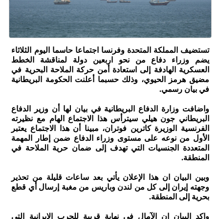
تستضيف المملكة المتحدة وفرنسا اجتماعا حاسما اليوم الثلاثاء
يضم وزراء دفاع من نحو اربعين دولة لمناقشة الخطط
العسكرية الهادفة إلى استعادة أمن حركة الملاحة البحرية في
مضيق هرمز الحيوي، وذلك حسبما أعلنت الحكومة البريطانية
في بيان رسمي.
واضافت وزارة الدفاع البريطانية في بيان لها أن وزير الدفاع
البريطاني جون هيلي سيترأس هذا الاجتماع الهام مع نظيرته
الفرنسية الوزيرة كاترين فوتران، مبينا أن هذا الاجتماع يعتبر
الأول من نوعه على مستوى وزراء الدفاع ضمن إطار المهمة
المتعددة الجنسيات التي تهدف إلى ضمان حرية الملاحة في
المنطقة.
وبين البيان ان هذا الإعلان يأتي بعد ساعات قليلة من تحذير
وجهته إيران إلى كل من لندن وباريس من مغبة إرسال أي قطع
بحرية إلى المنطقة.
واكد البيان ان الآمال في نهاية قريبة للحرب الإيرانية التي