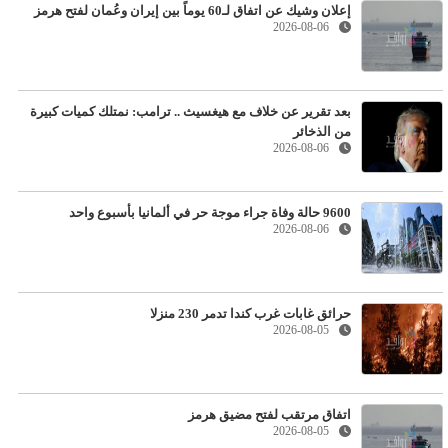
إعلان وشيك عن اتفاق لـ60 يوماً بين إيران وعُمان لفتح هرمز
2026-08-06
بعد تقرير عن خلاف مع هيغسيث .. ترامب: نمتلك كميات كبيرة
من الذخائر
2026-08-06
9600 حالة وفاة جراء موجة حر في ألمانيا بأسبوع واحد
2026-08-06
حرائق غابات غرب كندا تدمر 230 منزلا
2026-08-05
اتفاق مرتقب لفتح مضيق هرمز
2026-08-05