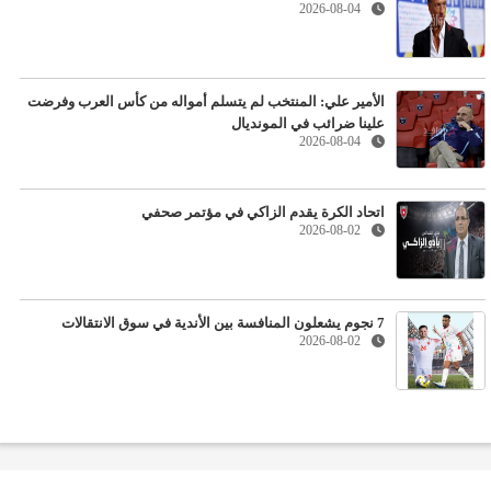
2026-08-04
الأمير علي: المنتخب لم يتسلم أمواله من كأس العرب وفرضت
علينا ضرائب في المونديال
2026-08-04
اتحاد الكرة يقدم الزاكي في مؤتمر صحفي
2026-08-02
7 نجوم يشعلون المنافسة بين الأندية في سوق الانتقالات
2026-08-02