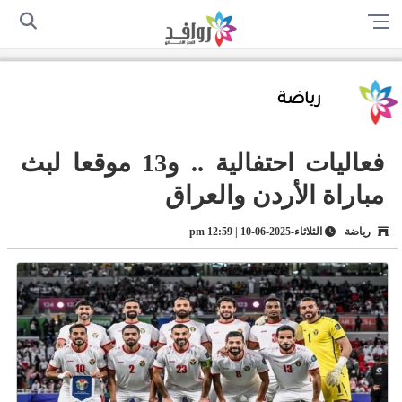
الرئيسية
من نحن
اتصل بنا
سياسة الخصوصية
أرسل لنا
رياضة
فعاليات احتفالية .. و13 موقعا لبث
مباراة الأردن والعراق
رياضة
الثلاثاء-2025-06-10 | 12:59 pm