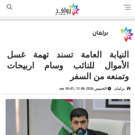
الرئيسية
من نحن
اتصل بنا
سياسة الخصوصية
أرسل لنا
برلمان
النيابة العامة تسند تهمة غسل
الأموال للنائب وسام اربيحات
وتمنعه من السفر
برلمان
الخميس-2026-06-11 | 10:45 am