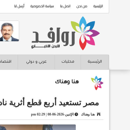
الرئيسية
من نحن
اتصل بنا
سياسة الخصوصية
أرسل لنا
الرئيسية
محليات
عربي و دولي
اقتصاد
هنا وهناك
مصر تستعيد أربع قطع أثرية ناد
هنا وهناك
الإثنين-2026-06-08 | 02:29 pm