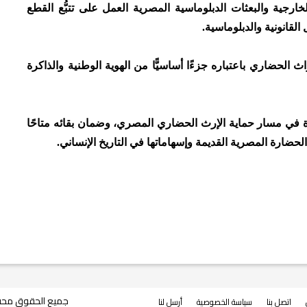
خارجية والبعثات الدبلوماسية المصرية العمل على تتبُّع القطع
لقانونية والدبلوماسية.
اث الحضاري باعتباره جزءًا أساسيًّا من الهوية الوطنية والذاكرة
ة في مسار حماية الإرث الحضاري المصري، وضمان بقائه متاحًا
لحضارة المصرية القديمة وإسهاماتها في التاريخ الإنساني.
جميع الحقوق محفوظة © 2026 موقع روا
اتصل بنا
سياسة الخصوصية
أرسل لنا