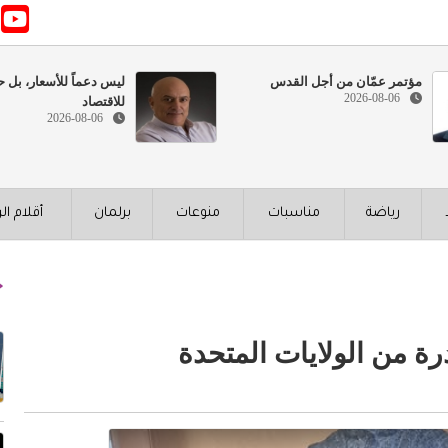
مؤتمر عمّان من أجل القدس
ليس دعماً للأسعار، بل ح
2026-08-06
للاقتصاد
2026-08-06
رياضة
مناسبات
منوعات
برلمان
أقلام ال
رة من الولايات المتحدة