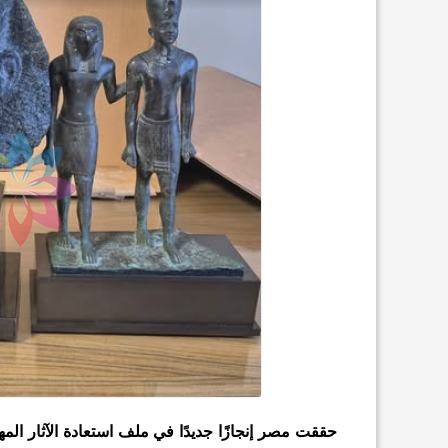
حققت مصر إنجازًا جديدًا في ملف استعادة الآثار المه