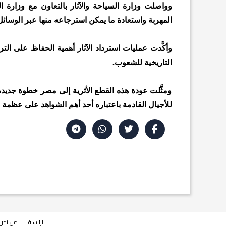
وواصلت وزارة السياحة والآثار بالتعاون مع وزارة ال
المهربة واستعادة ما يمكن استرجاعه منها عبر الوسائل ا
وأكَّدت عمليات استرداد الآثار أهمية الحفاظ على التر
التاريخية للشعوب.
ومثَّلت عودة هذه القطع الأثرية إلى مصر خطوة جديد
للأجيال القادمة باعتباره أحد أهم الشواهد على عظمة ا
الرئيسية
من نحن