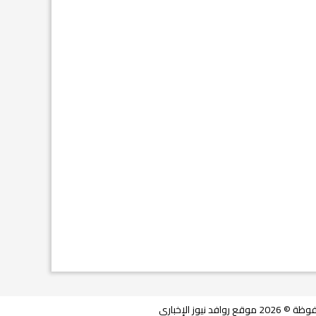
فد نيوز الإخباري