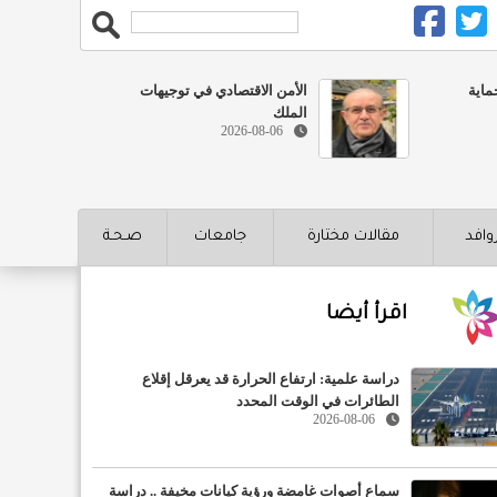
ماية
الأمن الاقتصادي في توجيهات
الملك
2026-08-06
روافد
مقالات مختارة
جامعات
صـحـة
اقرأ أيضا
دراسة علمية: ارتفاع الحرارة قد يعرقل إقلاع
الطائرات في الوقت المحدد
2026-08-06
سماع أصوات غامضة ورؤية كيانات مخيفة .. دراسة