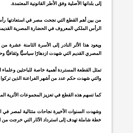
إلى بلدانها الأصلية وفق الأطر القانونية المعتمدة.
من بين أهم القطع التي نجحت مصر في استعادتها رأ
الرأس الملكي المعروف في الحضارة المصرية القديمة
ويعود هذا الأثر النادر إلى الأسرة الثامنة عشرة من
المصري القديم التي شهدت ازدهارًا سياسيًّا وثقافيًّا وحضار
تمثل القطعة المستردة أهمية خاصة للباحثين وعلماء الآ
والتي شهدت حكم عدد من أشهر الفراعنة الذين تركوا ب
كما تسهم هذه القطع في تعزيز المجموعات الأثرية المصر
وشهدت السنوات الأخيرة نجاحات متتالية لمصر في ا
خطة شاملة تهدف إلى استرداد الآثار التي خرجت من الب