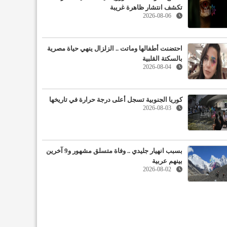
تكشف انتشار ظاهرة غريبة
2026-08-06
احتضنت أطفالها وماتت .. الزلزال ينهي حياة مصرية
بالسكتة القلبية
2026-08-04
كوريا الجنوبية تسجل أعلى درجة حرارة في تاريخها
2026-08-03
بسبب انهيار جليدي .. وفاة متسلق مشهور و9 آخرين
بينهم عربية
2026-08-02