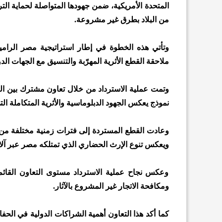
المتحدة الأمريكية، ضمن جهودها المتواصلة لحماية ال
من البلاد بطرق غير مشروعة.
وتأتي هذه الخطوة في إطار استراتيجية مصر الرامية
ملاحقة القطع الأثرية المهرّبة والتنسيق مع الجهات الد
وتمت عملية الاسترداد من خلال تعاون مشترك بين الق
نموذج يعكس الجهود الدبلوماسية والأثرية المتكاملة التي
وعادت القطع المستردة إلى فترات زمنية مختلفة من ال
ويعكس تنوع الإرث الحضاري الذي تمتلكه مصر عبر آل
وعكس نجاح عملية الاسترداد مستوى التعاون القائم
ومكافحة الاتجار غير المشروع بالآثار.
كما أكد هذا التعاون أهمية الشراكات الدولية في الح