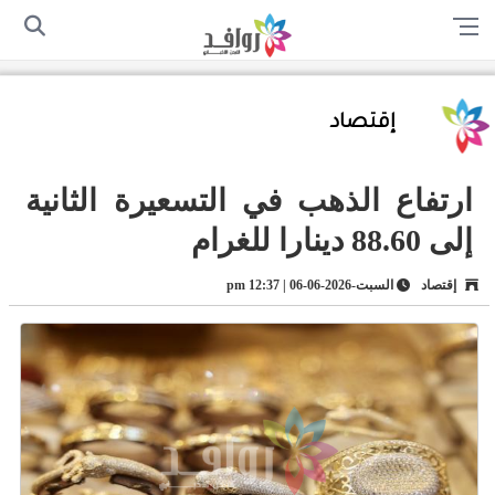
الرئيسية
من نحن
اتصل بنا
سياسة الخصوصية
أرسل لنا
إقتصاد
ارتفاع الذهب في التسعيرة الثانية
إلى 88.60 دينارا للغرام
إقتصاد
السبت-2026-06-06 | 12:37 pm