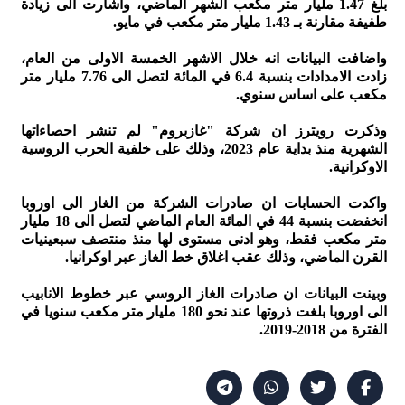
بلغ 1.47 مليار متر مكعب الشهر الماضي، واشارت الى زيادة
طفيفة مقارنة بـ 1.43 مليار متر مكعب في مايو.
واضافت البيانات انه خلال الاشهر الخمسة الاولى من العام،
زادت الامدادات بنسبة 6.4 في المائة لتصل الى 7.76 مليار متر
مكعب على اساس سنوي.
وذكرت رويترز ان شركة "غازبروم" لم تنشر احصاءاتها
الشهرية منذ بداية عام 2023، وذلك على خلفية الحرب الروسية
الاوكرانية.
واكدت الحسابات ان صادرات الشركة من الغاز الى اوروبا
انخفضت بنسبة 44 في المائة العام الماضي لتصل الى 18 مليار
متر مكعب فقط، وهو ادنى مستوى لها منذ منتصف سبعينيات
القرن الماضي، وذلك عقب اغلاق خط الغاز عبر اوكرانيا.
وبينت البيانات ان صادرات الغاز الروسي عبر خطوط الانابيب
الى اوروبا بلغت ذروتها عند نحو 180 مليار متر مكعب سنويا في
الفترة من 2018-2019.