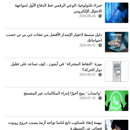
خبراء تكنولوجيا: الوعي الرقمي خط الدفاع الأول لمواجهة
الاحتيال الإلكتروني
2026-08-04
دليل مبسط لاختيار الإصدار الأفضل من تشات جي بي تي حسب
احتياجاتك
2026-08-02
ميزة "النقاط المتحركة" في آيفون .. كيف تساعد على تقليل
دوار الحركة؟
2026-08-02
"واتساب" يتيح أخيرًا إجراء المكالمات عبر المتصفح
2026-07-29
مهمة إنقاذ تلسكوب تابع لناسا تواجه أزمة بسبب خروج روبوت
فضائي عن السيطرة