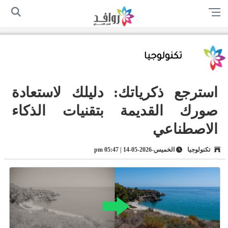
الرئيسية
من نحن
اتصل بنا
سياسة الخصوصية
أرسل لنا
تكنولوجيا
استرجع ذكرياتك: دليلك لاستعادة
صورك القديمة بتقنيات الذكاء
الاصطناعي
تكنولوجيا
الخميس-2026-05-14 | 05:47 pm