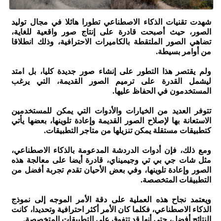
شهدت تقنيات الذكاء الاصطناعي تطورا هائلا في مجال توليد
الصور، حيث أصبحت قادرة على إنتاج صور واقعية للغاية،
تضاهي الصور الملتقطة بالكاميرات الاحترافية، وذلك انطلاقا
من أوامر بسيطة.
ولم يقتصر هذا التطور على إنشاء صور جديدة كليا، بل امتد
ليشمل القدرة على ترميم الصور القديمة، التي يرغب
المستخدمون في الحفاظ عليها.
تتوفر العديد من الخيارات والأدوات التي يمكن للمستخدمين
الاستعانة بها لإصلاح الصور القديمة وإعادة تلوينها، بعضها يأتي
كتطبيقات مستقلة يمكن تنزيلها من متاجر التطبيقات.
ومع ذلك، فإن أدوات الدردشة المدعومة بالذكاء الاصطناعي،
مثل شات جي بي تي وجيميناي، قادرة أيضا على معالجة هذه
الصور وإعادة تلوينها، وفي بعض الأحيان تقدم تجربة أفضل من
التطبيقات المتخصصة.
ويعتمد نجاح هذه العملية على دقة الأمر الموجه إلى نموذج
الذكاء الاصطناعي، فكلما كان الأمر أكثر احترافية وتحديدا، كانت
النتائج أفضل، حتى أنها قد تتفوق على التطبيقات المتخصصة.