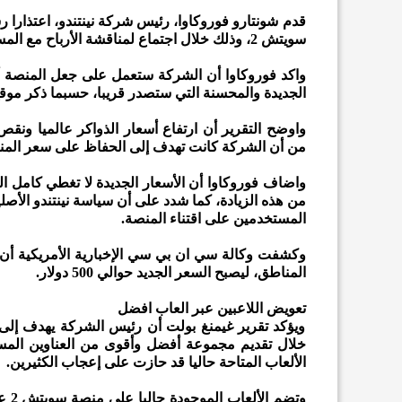
قدم شونتارو فوروكاوا، رئيس شركة نينتندو، اعتذارا 
سويتش 2، وذلك خلال اجتماع لمناقشة الأرباح مع المستثمرين.
واكد فوروكاوا أن الشركة ستعمل على جعل المنصة أ
الجديدة والمحسنة التي ستصدر قريبا، حسبما ذكر موقع
واوضح التقرير أن ارتفاع أسعار الذواكر عالميا ونقص
من أن الشركة كانت تهدف إلى الحفاظ على سعر المنصة
واضاف فوروكاوا أن الأسعار الجديدة لا تغطي كامل الز
من هذه الزيادة، كما شدد على أن سياسة نينتندو الأ
المستخدمين على اقتناء المنصة.
المناطق، ليصبح السعر الجديد حوالي 500 دولار.
تعويض اللاعبين عبر العاب افضل
ويؤكد تقرير غيمنغ بولت أن رئيس الشركة يهدف إلى
الألعاب المتاحة حاليا قد حازت على إعجاب الكثيرين.
وتض