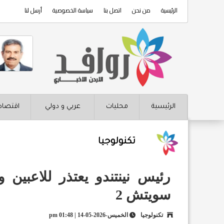
الرئيسية
من نحن
اتصل بنا
سياسة الخصوصية
أرسل لنا
الرئيسية
محليات
عربي و دولي
اقتصاد
تكنولوجيا
رئيس نينتندو يعتذر للاعبي
سويتش 2
تكنولوجيا
الخميس-2026-05-14 | 01:48 pm