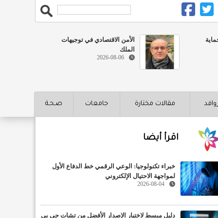
ماية
الأمن الاقتصادي في توجيهات
الملك
2026-08-06
روافد
مقالات مختارة
جامعات
صـحـة
اقرأ أيضا
خبراء تكنولوجيا: الوعي الرقمي خط الدفاع الأول
لمواجهة الاحتيال الإلكتروني
2026-08-04
دليل مبسط لاختيار الإصدار الأفضل من تشات جي بي