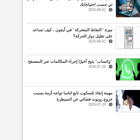
تي حسب احتياجاتك
2026-08-02
ميزة "النقاط المتحركة" في آيفون .. كيف تساعد
على تقليل دوار الحركة؟
2026-08-02
"واتساب" يتيح أخيرًا إجراء المكالمات عبر المتصفح
2026-07-29
مهمة إنقاذ تلسكوب تابع لناسا تواجه أزمة بسبب
خروج روبوت فضائي عن السيطرة
2026-07-29