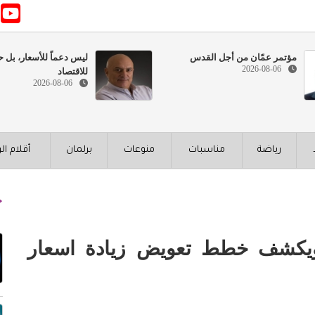
مؤتمر عمّان من أجل القدس
ليس دعماً للأسعار، بل ح
2026-08-06
للاقتصاد
2026-08-06
رياضة
مناسبات
منوعات
برلمان
أقلام ال
ن ويكشف خطط تعويض زيادة اسعار