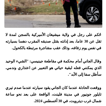
حُكم على رجل في ولاية ميشيغان الأميركية بالسجن لمدة لا
تقل عن 30 عاما، بعد إدانته بقتل صديقه المقرب دهسا بسيارته
في نفس يوم زفافه، وذلك عقب مشاجرة مرتبطة بالكحول.
وقال الجاني أمام محكمة في مقاطعة جينيسي: "الشيء الوحيد
الذي يمكنني فعله لبقية حياتي هو التعبير عن اعتذاري وندمي.
سأظل سفا إلى الأبد".
ووقعت الحادثة عندما كان الجاني يقود سيارته عندما صدم تيري
تايلور جونيور في مدينة فلينت، الواقعة على بعد نحو ساعة
شمال غرب ديترويت، في 30 أغسطس 2024.