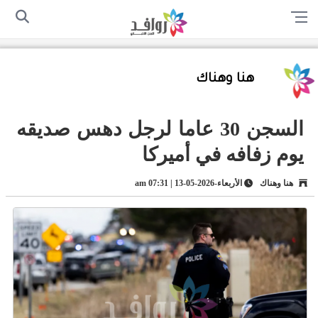
الرئيسية
من نحن
اتصل بنا
سياسة الخصوصية
أرسل لنا
هنا وهناك
السجن 30 عاما لرجل دهس صديقه
يوم زفافه في أميركا
هنا وهناك
الأربعاء-2026-05-13 | 07:31 am