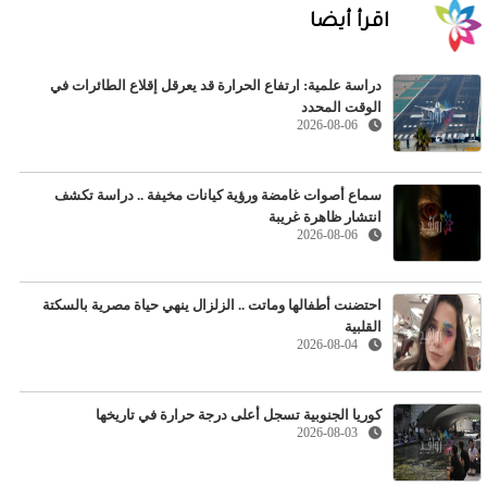
اقرأ أيضا
دراسة علمية: ارتفاع الحرارة قد يعرقل إقلاع الطائرات في
الوقت المحدد
2026-08-06
سماع أصوات غامضة ورؤية كيانات مخيفة .. دراسة تكشف
انتشار ظاهرة غريبة
2026-08-06
احتضنت أطفالها وماتت .. الزلزال ينهي حياة مصرية بالسكتة
القلبية
2026-08-04
كوريا الجنوبية تسجل أعلى درجة حرارة في تاريخها
2026-08-03