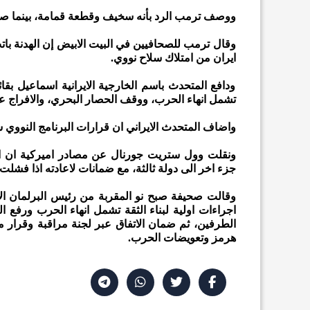
ووصف ترمب الرد بأنه سخيف وقطعة قمامة، بينما صر
وقال ترمب للصحافيين في البيت الابيض إن الهدنة بات
ايران من امتلاك سلاح نووي.
ودافع المتحدث باسم الخارجية الايرانية اسماعيل بقا
تشمل انهاء الحرب، ووقف الحصار البحري، والافراج ع
واضاف المتحدث الايراني ان قرارات البرنامج النووي
ونقلت وول ستريت جورنال عن مصادر اميركية ان ا
جزء اخر الى دولة ثالثة، مع ضمانات لاعادته اذا فشلت
اجراءات اولية لبناء الثقة تشمل انهاء الحرب ورفع ا
هرمز وتعويضات الحرب.