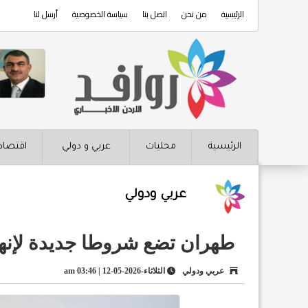
الرئيسية
من نحن
اتصل بنا
سياسة الخصوصية
أرسل لنا
الرئيسية
محليات
عربي و دولي
اقتصاد
عربي ودولي
طهران تضع شروطا جديدة لإنه
عربي ودولي
الثلاثاء-2026-05-12 | 03:46 am