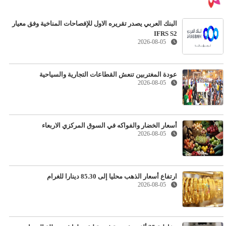
البنك العربي يصدر تقريره الاول للإفصاحات المناخية وفق معيار
IFRS S2
2026-08-05
عودة المغتربين تنعش القطاعات التجارية والسياحية
2026-08-05
أسعار الخضار والفواكه في السوق المركزي الاربعاء
2026-08-05
ارتفاع أسعار الذهب محليا إلى 85.30 دينارا للغرام
2026-08-05