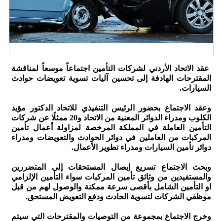
عقد الاتحاد الأردني لشركات التأمين اجتماعاً موسعاً لمناقشة
المقترحات الهادفة إلى تحسين آليات تسوية تعويضات حوادث
السيارات.
وعقد الاجتماع بحضور الرئيس التنفيذي للاتحاد الدكتور مؤيد
الكلوب ومدراء الدوائر المعنية من الاتحاد و20 ممثلًا عن شركات
التأمين العاملة في المملكة المرخصة لمزاولة أعمال تأمين
المركبات من العاملين في دوائر الحوادث والتعويضات ومدراء
دوائر تأمين السيارات ومدراء تطوير الأعمال.
وبحث الاجتماع تسريع إيصال المستحقات إلى المتضررين
والمستفيدين من وثائق تأمين المركبات سواء التأمين الإلزامي
او التأمين الشامل بأقصى سرعة ممكنة والوصول لهم من قبل
موظفي الشركات لتسوية الحادث ودفع التعويض المستحق.
وخرج الاجتماع بمجموعة من التوصيات والمقترحات التي سيتم