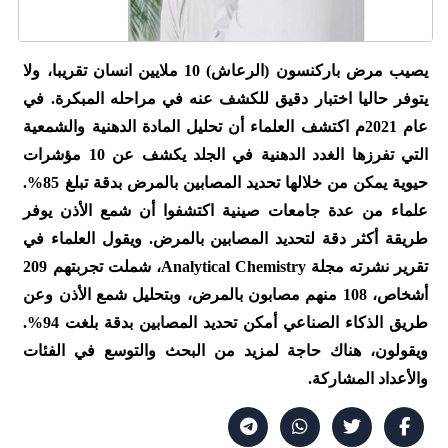
يصيب مرض باركنسون (الرعاش) 10 ملايين انسان تقريبا، ولا
يتوفر حاليا اختبار دقيق للكشف عنه في مراحله المبكرة. في
عام 2021م اكتشف العلماء أن تحليل المادة الدهنية والشمعية
التي تفرزها الغدد الدهنية في الجلد يكشف عن 10 مؤشرات
حيوية يمكن من خلالها تحديد المصابين بالمرض بدقة تبلغ 85%.
علماء من عدة جامعات صينية اكتشفوا أن شمع الأذن يوفر
طريقة أكثر دقة لتحديد المصابين بالمرض. ويقول العلماء في
تقرير نشرته مجلة Analytical Chemistry، شملت تجربتهم 209
أشخاص، 108 منهم مصابون بالمرض، وبتحليل شمع الأذن وعن
طريق الذكاء الصناعي أمكن تحديد المصابين بدقة بلغت 94%.
ويقولون، هناك حاجة لمزيد من البحث والتوسع في الفئات
والأعداد المشاركة.