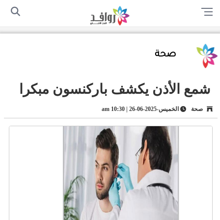
الرئيسية
من نحن
اتصل بنا
سياسة الخصوصية
أرسل لنا
صحة
شمع الأذن يكشف باركنسون مبكرا
صحة
الخميس-2025-06-26 | 10:30 am