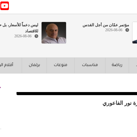
مؤتمر عمّان من أجل القدس
ليس دعماً للأسعار، بل ح
2026-08-06
للاقتصاد
2026-08-06
رياضة
مناسبات
منوعات
برلمان
أقلام ال
رة نور الفاعوري