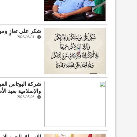
شكر على تعازٍ ومو
2026-06-01
شركة البوتاس العرب
والإسلامية بعيد ال
2026-05-26