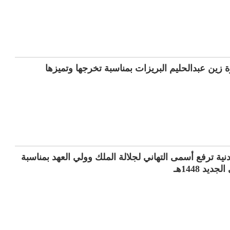
 زين عبدالحليم البريزات بمناسبة تخرجها وتميزها
دنية ترفع أسمى التهاني لجلالة الملك وولي العهد بمناسبة
يد 1448هـ