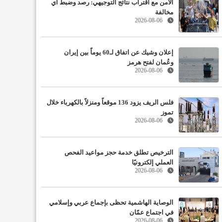
الأمن مع اقتراب نتائج التوجيهي: رصد وضبط أي
مخالفة
2026-08-06
إعلان وشيك عن اتفاق لـ60 يوماً بين إيران
وعُمان لفتح هرمز
2026-08-06
فلس الريف يزود 136 موقعاً ومنزلاً بالكهرباء خلال
تموز
2026-08-06
الترخيص تطلق خدمة حجز مواعيد الفحص
العملي إلكترونيًا
2026-08-06
الوصاية الهاشمية تحظى بإجماع عربي وإسلامي
في اجتماع عمّان
2026-08-06