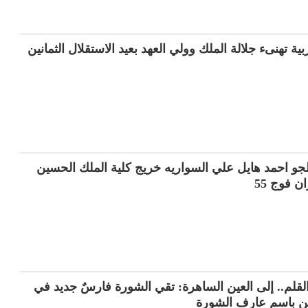
ية تهنىء جلالة الملك وولي العهد بعيد الاستقلال الثمانين
لجو احمد هايل علي السواريه خريج كلية الملك الحسين
ن فوج 55
قلم.. إلى العين الساهرة: تقي الشورة فارسٌ جديد في
ن باسم عارف الشورة