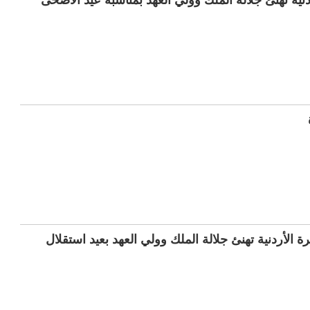
دنية تهنئ جلالة الملك وولي العهد بمناسبة عيد الاضحى
 الأردنية تهنئ جلالة الملك وولي العهد بعيد استقلال