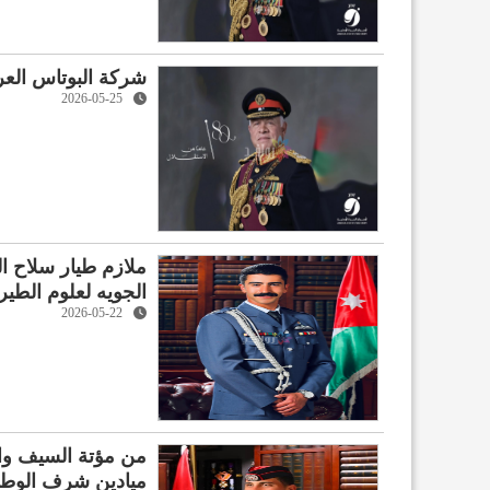
شركة البوتاس العرب
2026-05-25
ملازم طيار سلاح ا
الجويه لعلوم الطيرا
2026-05-22
من مؤتة السيف وال
ميادين شرف الوط