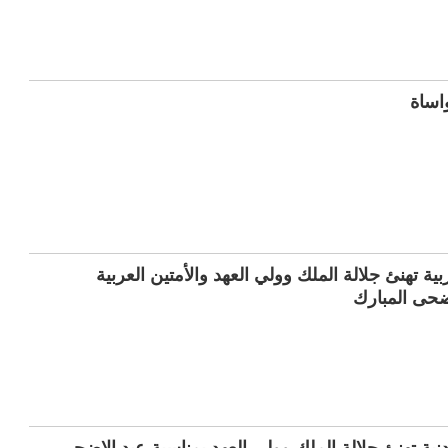
اساة
ية تهنئ جلالة الملك وولي العهد والأمتين العربية
أضحى المبارك