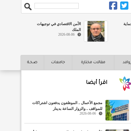
ماية
الأمن الاقتصادي في توجيهات
الملك
2026-08-06
روافد
مقالات مختارة
جامعات
صـحـة
اقرأ أيضا
مجمع الأعمال .. الموظفون يدفعون اشتراكات
للمواقف .. والزوار الساعة بدينار
2026-08-06