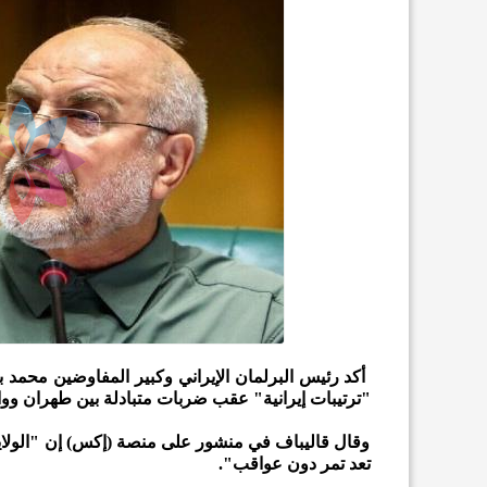
أكد رئيس البرلمان الإيراني وكبير المفاوضين محمد 
"ترتيبات إيرانية" عقب ضربات متبادلة بين طهران و
وقال قاليباف في منشور على منصة (إكس) إن "الولايا
تعد تمر دون عواقب".