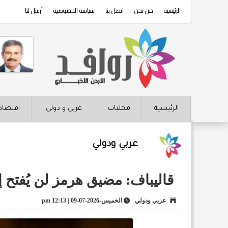
الرئيسية
من نحن
اتصل بنا
سياسة الخصوصية
أرسل لنا
الرئيسية
محليات
عربي و دولي
اقتصاد
عربي ودولي
قاليباف: مضيق هرمز لن يُفتح إ
عربي ودولي
الخميس-2026-07-09 | 12:13 pm