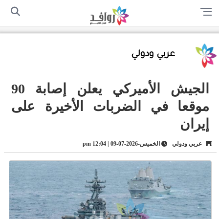
الرئيسية
من نحن
اتصل بنا
سياسة الخصوصية
أرسل لنا
عربي ودولي
الجيش الأميركي يعلن إصابة 90
موقعا في الضربات الأخيرة على
إيران
عربي ودولي
الخميس-2026-07-09 | 12:04 pm