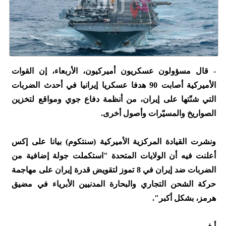
- قال مسؤولون عسكريون أميركيون، الأربعاء، إن القوات
الأميركية أصابت 90 هدفا عسكريا إيرانيا في أحدث الضربات
التي شنّتها على إيران، من أنظمة دفاع جوي ومواقع لتخزين
الصواريخ والمسيّرات وأصول أخرى.
ونشرت القيادة المركزية الأميركية (سنتكوم) بيانا على إكس
أعلنت فيه أن الولايات المتحدة "استكملت جولة إضافية من
الضربات ضد إيران في 8 تموز لتقويض قدرة إيران على مهاجمة
حركة الشحن التجاري والبحارة المدنيين الأبرياء في مضيق
هرمز، بشكل أكبر".