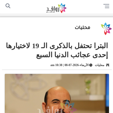
الرئيسية
من نحن
اتصل بنا
سياسة الخصوصية
أرسل لنا
محليات
البترا تحتفل بالذكرى الـ 19 لاختيارها
إحدى عجائب الدنيا السبع
محليات
الأربعاء-2026-07-08 | 10:38 am