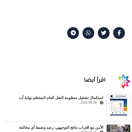
اقرأ أيضا
استكمال تشغيل منظومة النقل العام المنتظم نهاية آب
2026-08-06
الأمن مع اقتراب نتائج التوجيهي: رصد وضبط أي مخالفة