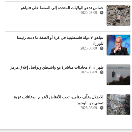
حماس تدعو الولايات المتحدة إلى الضغط على نتنياهو
2026-08-09
تنياهو: لا دولة فلسطينية في غزة أو الضفة ما دمت رئيسا
للوزراء
2026-08-09
طهران: لا محادثات مباشرة مع واشنطن ونواصل إغلاق هرمز
2026-08-09
الاحتلال يخلّف جثامين تحت الأنقاض لأعوام .. وعائلات غزية
تمحى من الوجود
2026-08-09