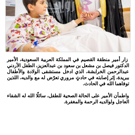
زار أمير منطقة القصيم في المملكة العربية السعودية، الأمير
الدكتور فيصل بن مشعل بن سعود بن عبدالعزيز، الطفل الأردني
عبدالرحمن الخرابشة، الذي ادخل مستشفى الولادة والأطفال
ببريدة، إثر إصابته في حادثٍ مروري تعرّض له مع والديه، اللذين
توفاهما الله في الحادث.
واطمأن الأمير على الحالة الصحية للطفل، سائلًا الله له الشفاء
العاجل ولوالديه الرحمة والمغفرة.