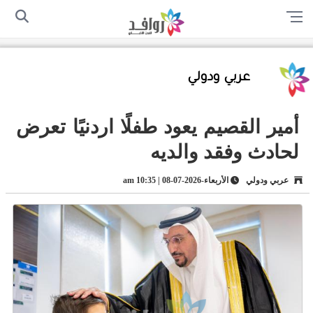
الرئيسية
من نحن
اتصل بنا
سياسة الخصوصية
أرسل لنا
عربي ودولي
أمير القصيم يعود طفلًا اردنيًا تعرض
لحادث وفقد والديه
عربي ودولي
الأربعاء-2026-07-08 | 10:35 am