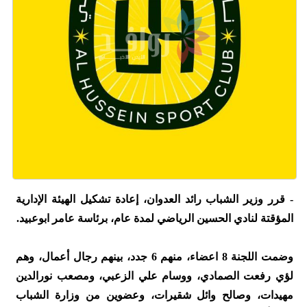
- قرر وزير الشباب رائد العدوان، إعادة تشكيل الهيئة الإدارية
المؤقتة لنادي الحسين الرياضي لمدة عام، برئاسة عامر ابوعبيد.
وضمت اللجنة 8 اعضاء، منهم 6 جدد، بينهم رجال أعمال، وهم
لؤي رفعت الصمادي، ووسام علي الزعبي، ومصعب نورالدين
مهيدات، وصالح وائل شقيرات، وعضوين من وزارة الشباب