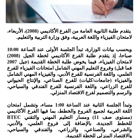
يتقدم طلبة الثانوية العامة من الفرع الأكاديمي (2008)، الأربعاء،
لامتحان الفيزياء واللغة العربية، وفق وزارة التربية والتعليم.
وبحسب بيانات الوزارة، تبدأ الجلسة الأولى عند الساعة 10:00
صباحا، إذ يتقدم طلبة الفرع الأكاديمي لخطة الجيل (2008)
لامتحان الفيزياء، فيما يخوض طلبة الخطة القديمة (جيل 2007
فما قبل) وفروع التعليم المهني الشامل امتحانات الفيزياء للفرع
العلمي، واللغة الفرنسية للفرع الأدبي، والفيزياء المهني الشامل
والفيزياء (جامعات/كليات) للفرع الصناعي، والإنتاج الحيواني
للفرع الزراعي، واللغة الفرنسية للفرع الفندقي والسياحي،
والرسم والتصميم لفرع الاقتصاد المنزلي.
وتبدأ الجلسة الثانية عند الساعة 1:00 مساء، وتشمل امتحان
اللغة العربية لجميع الفروع والخطط، بما فيها الفرع الأكاديمي
(مستوى صف 11) ومسار التعليم المهني والتقني BTEC
للخطط الجديدة، بالإضافة إلى فروع العلمي، والأدبي،
والشرعي، والصناعي، والزراعي، والفندقي والسياحي،
والاقتصاد المنزلي للخطة القديمة.