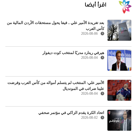
اقرأ أيضا
بعد تغريدة الأمير علي .. فيفا يحول مستحقات الأردن المالية من
كأس العرب
2026-08-06
هيرفي رينارد مدربًا لمنتخب كوت ديفوار
2026-08-04
الأمير علي: المنتخب لم يتسلم أمواله من كأس العرب وفرضت
علينا ضرائب في المونديال
2026-08-04
اتحاد الكرة يقدم الزاكي في مؤتمر صحفي
2026-08-02