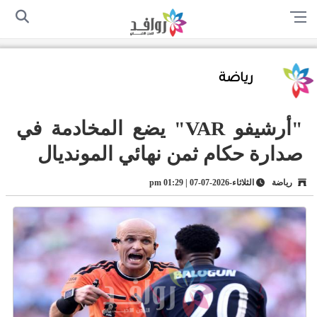
الرئيسية
من نحن
اتصل بنا
سياسة الخصوصية
أرسل لنا
رياضة
"أرشيفو VAR" يضع المخادمة في
صدارة حكام ثمن نهائي المونديال
رياضة
الثلاثاء-2026-07-07 | 01:29 pm