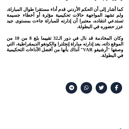
كما أشار إلى أن الحكم الأردني قدم أداء مستقرا طوال المباراة،
ولم تشهد المواجهة حالات تحكيمية مؤثرة أو أخطاء جسيمة
تستدعي انتقاده، معتبرا أن إدارته للمباراة جاءت بمستوى جيد
عزز حضوره في البطولة.
وكان المخادمة قد نال في دور الـ32 تقييما بلغ 8 من 10 من
الموقع ذاته، بعد إدارته مباراة إنجلترا والكونغو الديمقراطية، التي
وصفها "أرشيفو VAR" آنذاك بأنها من أفضل الأداءات التحكيمية
في البطولة.