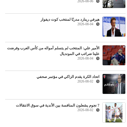
2026-08-06
هيرفي رينارد مدربًا لمنتخب كوت ديفوار
2026-08-04
الأمير علي: المنتخب لم يتسلم أمواله من كأس العرب وفرضت
علينا ضرائب في المونديال
2026-08-04
اتحاد الكرة يقدم الزاكي في مؤتمر صحفي
2026-08-02
7 نجوم يشعلون المنافسة بين الأندية في سوق الانتقالات
2026-08-02