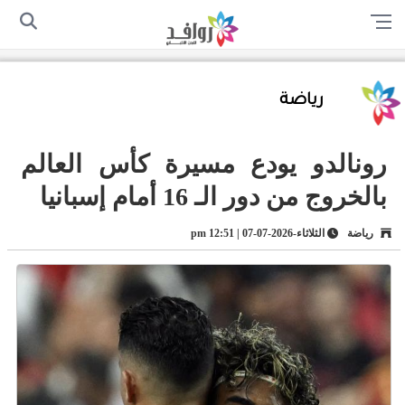
الرئيسية
من نحن
اتصل بنا
سياسة الخصوصية
أرسل لنا
رياضة
رونالدو يودع مسيرة كأس العالم
بالخروج من دور الـ 16 أمام إسبانيا
رياضة
الثلاثاء-2026-07-07 | 12:51 pm