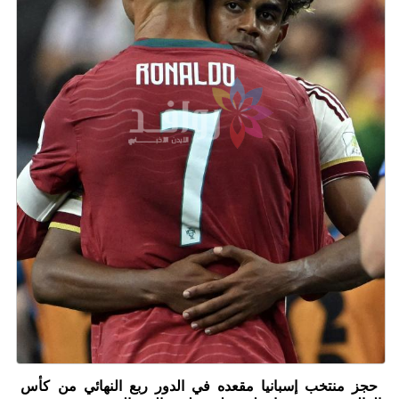
حجز منتخب إسبانيا مقعده في الدور ربع النهائي من كأس