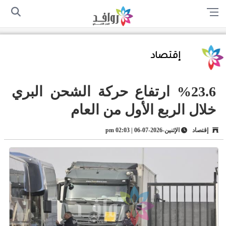
الرئيسية
من نحن
اتصل بنا
سياسة الخصوصية
أرسل لنا
إقتصاد
%23.6 ارتفاع حركة الشحن البري
خلال الربع الأول من العام
إقتصاد
الإثنين-2026-07-06 | 02:03 pm