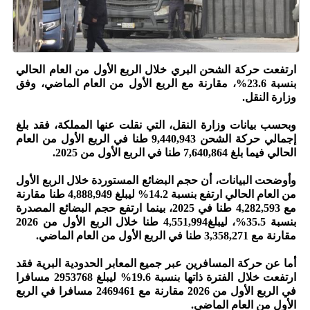
ارتفعت حركة الشحن البري خلال الربع الأول من العام الحالي
بنسبة 23.6%، مقارنة مع الربع الأول من العام الماضي، وفق
وزارة النقل.
وبحسب بيانات وزارة النقل، التي نقلت عنها المملكة، فقد بلغ
إجمالي حركة الشحن 9,440,943 طنا في الربع الأول من العام
الحالي فيما بلغ 7,640,864 طنا في الربع الأول من 2025.
وأوضحت البيانات، أن حجم البضائع المستوردة خلال الربع الأول
من العام الحالي ارتفع بنسبة 14.2% ليبلغ 4,888,949 طنا مقارنة
مع 4,282,593 طنا في 2025، بينما ارتفع حجم البضائع المصدرة
بنسبة 35.5%، ليبلغ4,551,994 طنا خلال الربع الأول من 2026
مقارنة مع 3,358,271 طنا في الربع الأول من العام الماضي.
أما عن حركة المسافرين عبر جميع المعابر الحدودية البرية فقد
ارتفعت خلال الفترة ذاتها بنسبة 19.6% ليبلغ 2953768 مسافرا
في الربع الأول من 2026 مقارنة مع 2469461 مسافرا في الربع
الأول من العام الماضي.