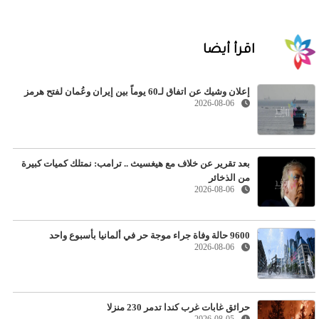
اقرأ أيضا
إعلان وشيك عن اتفاق لـ60 يوماً بين إيران وعُمان لفتح هرمز
2026-08-06
بعد تقرير عن خلاف مع هيغسيث .. ترامب: نمتلك كميات كبيرة
من الذخائر
2026-08-06
9600 حالة وفاة جراء موجة حر في ألمانيا بأسبوع واحد
2026-08-06
حرائق غابات غرب كندا تدمر 230 منزلا