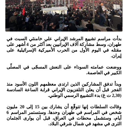
بدأت مراسم تشييع المرشد الإيراني علي خامنئي السبت في
طهران، وسط مشاركة آلاف الإيرانيين بعد أكثر من 4 أشهر على
مقتله في اليوم الأول من الحرب الأميركية الإسرائيلية على
إيران.
ووضعت عمامته السوداء على النعش المسجّى في المصلّى
الكبير في العاصمة.
وبدأ تدفق المشاركين الذين ارتدى معظمهم اللون الأسود منذ
الفجر قبل أن يعلن التلفزيون الإيراني قرابة الساعة السادسة
(2,30 ت غ) بدء التشييع الرسمي الوطني.
وقالت السلطات إنها تتوقّع أن يشارك بين 15 إلى 20 مليون
شخص في المراسم في طهران وحدها. وستستمر المراسم 6
أيام، وستشمل محطات في العراق، قبل أن يوارى الجثمان
الثرى في مشهد في شمال شرقي البلاد.