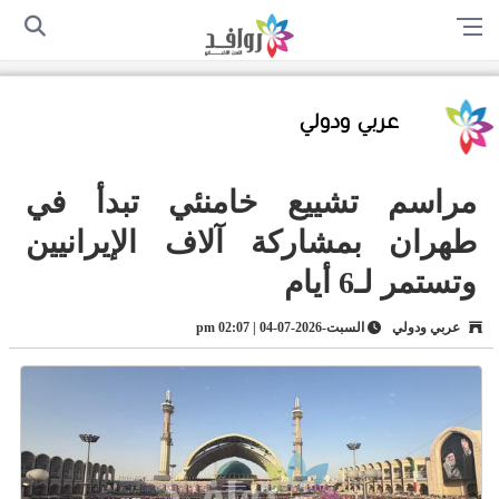
الرئيسية
من نحن
اتصل بنا
سياسة الخصوصية
أرسل لنا
عربي ودولي
مراسم تشييع خامنئي تبدأ في
طهران بمشاركة آلاف الإيرانيين
وتستمر لـ6 أيام
عربي ودولي
السبت-2026-07-04 | 02:07 pm