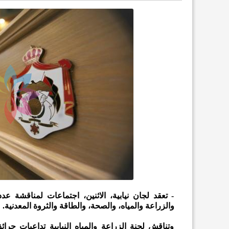
- تعقد لجان نيابية، الاثنين، اجتماعات لمناقشة عد
والزراعة والمياه، والصحة، والطاقة والثروة المعدنية.
وتناقش لجنة الزراعة والمياه النيابية تداعيات حر