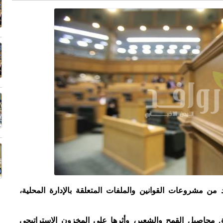
د من مشروعات القوانين والملفات المتعلقة بالإدارة المحلية،
ائق محاصيل القمح والشعير، وأثرها على المخزون الاستراتيجي