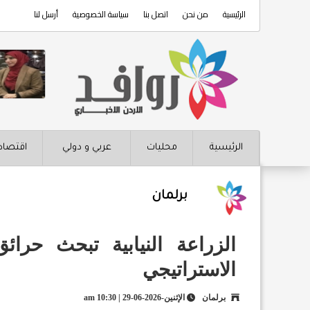
الرئيسية
من نحن
اتصل بنا
سياسة الخصوصية
أرسل لنا
الرئيسية
محليات
عربي و دولي
اقتصاد
برلمان
الزراعة النيابية تبحث حرا
الاستراتيجي
برلمان
الإثنين-2026-06-29 | 10:30 am