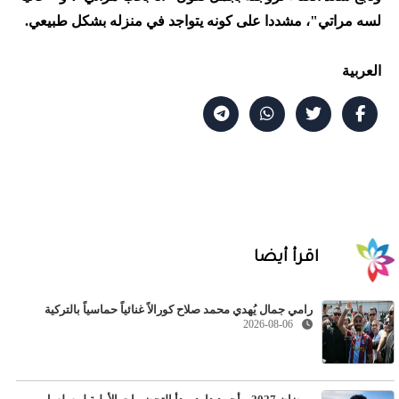
لسه مراتي"، مشددا على كونه يتواجد في منزله بشكل طبيعي.
العربية
اقرأ أيضا
رامي جمال يُهدي محمد صلاح كورالاً غنائياً حماسياً بالتركية
2026-08-06