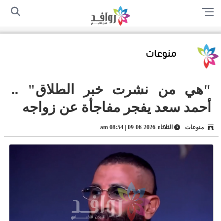
الرئيسية
من نحن
اتصل بنا
سياسة الخصوصية
أرسل لنا
منوعات
"هي من نشرت خبر الطلاق" ..
أحمد سعد يفجر مفاجأة عن زواجه
منوعات
الثلاثاء-2026-06-09 | 08:54 am