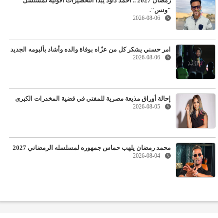
رمضان 2027 .. أحمد داود يبدأ التحضيرات الأولية لمسلسل
"ونس".
2026-08-06
امر حسني يشكر كل من عزّاه بوفاة والده وأشاد بألبومه الجديد
2026-08-06
إحالة أوراق مذيعة مصرية للمفتي في قضية المخدرات الكبرى
2026-08-05
محمد رمضان يلهب حماس جمهوره لمسلسله الرمضاني 2027
2026-08-04