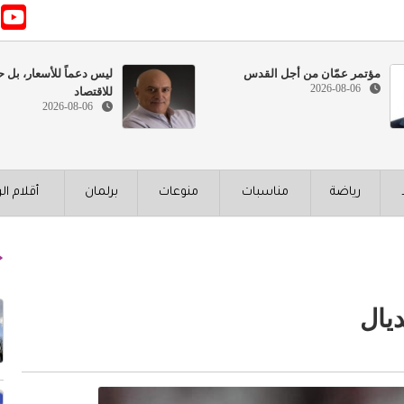
مؤتمر عمّان من أجل القدس
ليس دعماً للأسعار، بل ح
2026-08-06
للاقتصاد
2026-08-06
رياضة
مناسبات
منوعات
برلمان
أقلام ال
ديال