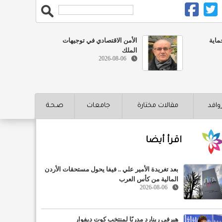
ماية
الأمن الاقتصادي في توجيهات
الملك
2026-08-06
روافد
مقالات مختارة
جامعات
صـحـة
اقرأ أيضا
بعد تغريدة الأمير علي .. فيفا يحول مستحقات الأردن
المالية من كأس العرب
2026-08-06
هيرفي رينارد مدربًا لمنتخب كوت ديفوار