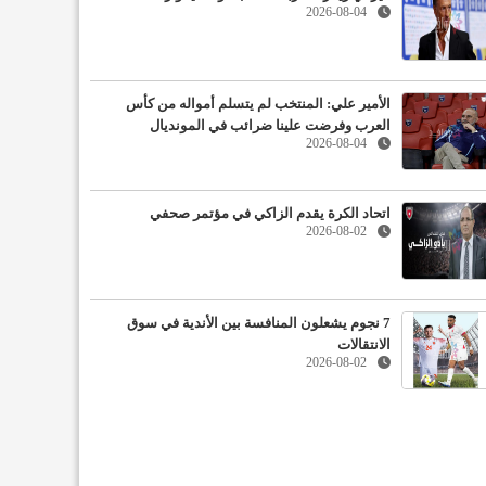
2026-08-04
الأمير علي: المنتخب لم يتسلم أمواله من كأس
العرب وفرضت علينا ضرائب في المونديال
2026-08-04
اتحاد الكرة يقدم الزاكي في مؤتمر صحفي
2026-08-02
7 نجوم يشعلون المنافسة بين الأندية في سوق
الانتقالات
2026-08-02