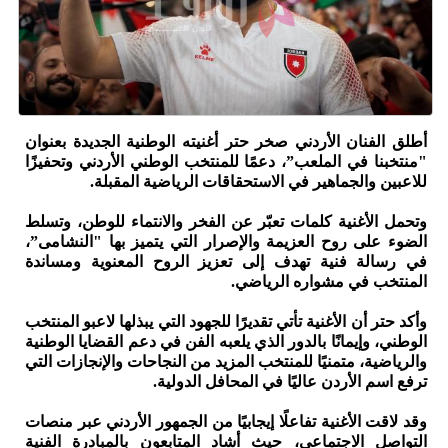
أطلق الفنان الأردني صخر حتر أغنيته الوطنية الجديدة بعنوان
"منتخبنا في الملعب”، دعمًا للمنتخب الوطني الأردني وتحفيزًا
للاعبين والجماهير في الاستحقاقات الرياضية المقبلة.
وتحمل الأغنية كلمات تعبّر عن الفخر والانتماء للوطن، وتسلط
الضوء على روح العزيمة والإصرار التي يتميز بها "النشامى”،
في رسالة فنية تهدف إلى تعزيز الروح المعنوية ومساندة
المنتخب في مشواره الرياضي.
وأكد حتر أن الأغنية تأتي تقديرًا للجهود التي يبذلها لاعبو المنتخب
الوطني، وإيمانًا بالدور الذي يلعبه الفن في دعم القضايا الوطنية
والرياضية، متمنيًا للمنتخب المزيد من النجاحات والإنجازات التي
ترفع اسم الأردن عاليًا في المحافل الدولية.
وقد لاقت الأغنية تفاعلًا إيجابيًا من الجمهور الأردني عبر منصات
التواصل الاجتماعي، حيث أشاد المتابعون بالمبادرة الفنية