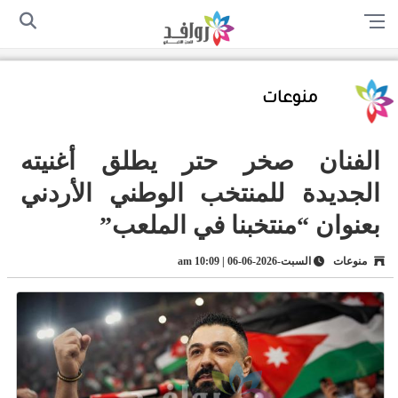
الرئيسية
من نحن
اتصل بنا
سياسة الخصوصية
أرسل لنا
منوعات
الفنان صخر حتر يطلق أغنيته
الجديدة للمنتخب الوطني الأردني
بعنوان “منتخبنا في الملعب”
منوعات
السبت-2026-06-06 | 10:09 am