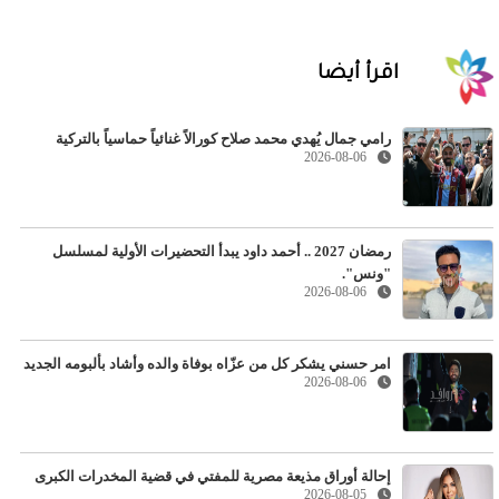
اقرأ أيضا
رامي جمال يُهدي محمد صلاح كورالاً غنائياً حماسياً بالتركية
2026-08-06
رمضان 2027 .. أحمد داود يبدأ التحضيرات الأولية لمسلسل
"ونس".
2026-08-06
امر حسني يشكر كل من عزّاه بوفاة والده وأشاد بألبومه الجديد
2026-08-06
إحالة أوراق مذيعة مصرية للمفتي في قضية المخدرات الكبرى
2026-08-05