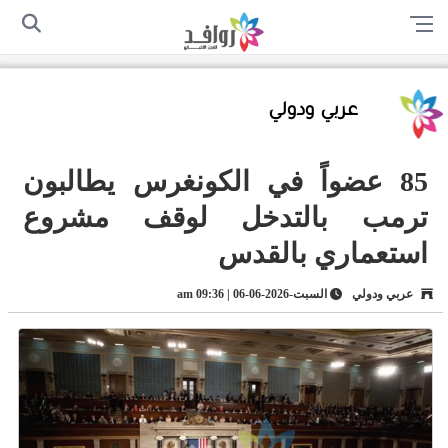
الرئيسية
من نحن
اتصل بنا
سياسة الخصوصية
أرسل لنا
عربي ودولي
85 عضواً في الكونغرس يطالبون
ترمب بالتدخل لوقف مشروع
استعماري بالقدس
عربي ودولي
السبت-2026-06-06 | 09:36 am