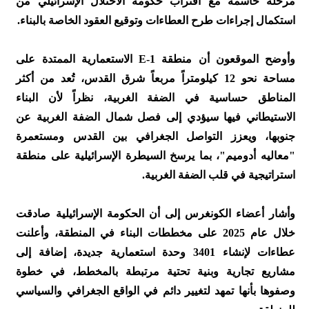
مرحلة حاسمة مع اقتراب حكومة الاحتلال الإسرائيلي من
استكمال إجراءات طرح العطاءات وتوقيع العقود الخاصة بالبناء.
وأوضح الموقعون أن منطقة E-1 الاستعمارية الممتدة على
مساحة نحو 12 كيلومتراً مربعاً شرق القدس، تُعد من أكثر
المناطق حساسية في الضفة الغربية، نظراً لأن البناء
الاستيطاني فيها سيؤدي إلى فصل شمال الضفة الغربية عن
جنوبها، ويعزز التواصل الجغرافي بين القدس ومستعمرة
"معاليه أدوميم"، بما يرسخ السيطرة الإسرائيلية على منطقة
استراتيجية في قلب الضفة الغربية.
وأشار أعضاء الكونغرس إلى أن الحكومة الإسرائيلية صادقت
خلال عام 2025 على مخططات البناء في المنطقة، وأعلنت
عطاءات لإنشاء 3401 وحدة استعمارية جديدة، إضافة إلى
مشاريع تجارية وبنية تحتية مرتبطة بالمخطط، في خطوة
وصفوها بأنها تمهد لتغيير دائم في الواقع الجغرافي والسياسي