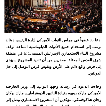
دعا 85 عضواً في مجلس النواب الأميركي إدارة الرئيس دونالد
ترمب إلى استخدام جميع الأدوات الدبلوماسية المتاحة لوقف
مشروع البناء الاستعماري الإسرائيلي المسمىE-1 في منطقة
شرق القدس المحتلة، محذرين من أن تنفيذ المشروع سيؤدي
إلى فرض واقع دائم على الأرض ويقوض فرص التوصل إلى حل
الدولتين.
وجاءت الدعوة في رسالة وجهها النواب، إلى وزير الخارجية
الأميركي ماركو روبيو، بقيادة النائبين الديمقراطيين مارك بوكان
وجان شاكوفسكي، مؤكدين أن المشروع الاستعماري وصل إلى