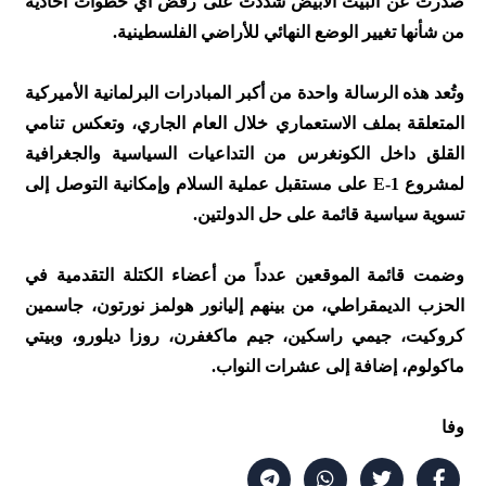
صدرت عن البيت الأبيض شددت على رفض أي خطوات أحادية
من شأنها تغيير الوضع النهائي للأراضي الفلسطينية.
وتُعد هذه الرسالة واحدة من أكبر المبادرات البرلمانية الأميركية
المتعلقة بملف الاستعماري خلال العام الجاري، وتعكس تنامي
القلق داخل الكونغرس من التداعيات السياسية والجغرافية
لمشروع E-1 على مستقبل عملية السلام وإمكانية التوصل إلى
تسوية سياسية قائمة على حل الدولتين.
وضمت قائمة الموقعين عدداً من أعضاء الكتلة التقدمية في
الحزب الديمقراطي، من بينهم إليانور هولمز نورتون، جاسمين
كروكيت، جيمي راسكين، جيم ماكغفرن، روزا ديلورو، وبيتي
ماكولوم، إضافة إلى عشرات النواب.
وفا