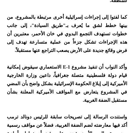
للمنطقة.
كما لفتوا إلى إجراءات إسرائيلية أخرى مرتبطة بالمشروع، من
بينها خطط لشق ما يُعرف بـ"طريق السيادة"، إلى جانب
خطوات تستهدف التجمع البدوي في خان الأحمر، معتبرين أن
هذه الإجراءات تشكل جزءاً من عملية متسارعة تهدف إلى
فرض وقائع جديدة على الأرض يصعب التراجع عنها مستقبلاً.
وأكد النواب أن تنفيذ مشروع E-1 الاستعماري سيقوض إمكانية
قيام دولة فلسطينية متصلة جغرافياً، داعين وزارة الخارجية
الأميركية إلى إبلاغ الحكومة الإسرائيلية بشكل واضح بأن المضي
في المشروع يتعارض مع المواقف الأميركية المعلنة بشأن
مستقبل الضفة الغربية.
واستندت الرسالة إلى تصريحات سابقة للرئيس دونالد ترمب
أكد فيها معارضته لضم الضفة الغربية، فضلاً عن مواقف رسمية