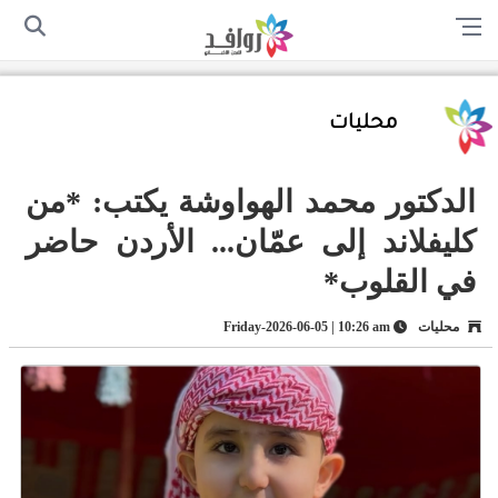
الرئيسية
من نحن
اتصل بنا
سياسة الخصوصية
أرسل لنا
محليات
الدكتور محمد الهواوشة يكتب: *من
كليفلاند إلى عمّان... الأردن حاضر
في القلوب*
محليات
Friday-2026-06-05 | 10:26 am