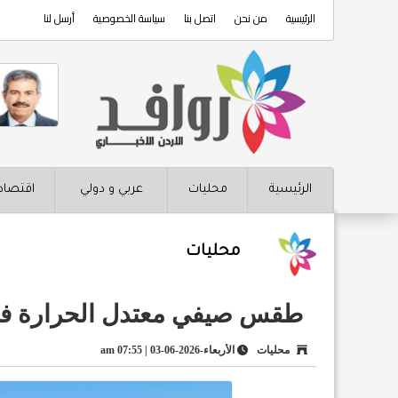
الرئيسية
من نحن
اتصل بنا
سياسة الخصوصية
أرسل لنا
الرئيسية
محليات
عربي و دولي
اقتصاد
محليات
طقس صيفي معتدل الحرارة في
محليات
الأربعاء-2026-06-03 | 07:55 am