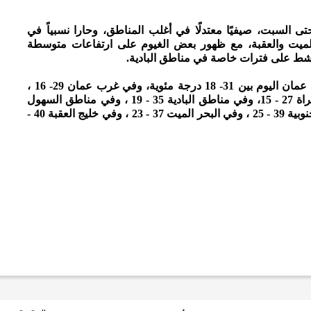
ى السبت، صيفيًا معتدلًا في أغلب المناطق، وحارا نسبياً في
حر الميت والعقبة، مع ظهور بعض الغيوم على ارتفاعات متوسطة
تنشط على فترات خاصة في مناطق البادية.
وتتراوح درجات الحرارة العظمى والصغرى في شرق عمان اليوم بين 31- 18 درجة مئوية، وفي غرب عمان 29- 16 ،
وفي المرتفعات الشمالية 25- 13، وفي مرتفعات الشراة 27 - 15، وفي مناطق البادية 35 - 19 ، وفي مناطق السهول
30- 18، وفي الأغوار الشمالية 36 - 21، وفي الأغوار الجنوبية 39 - 25 ، وفي البحر الميت 37 - 23 ، وفي خليج العقبة 40 -