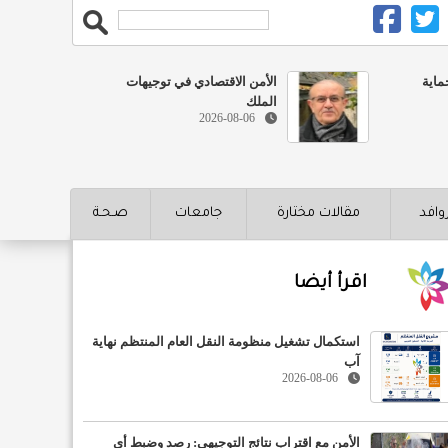
ماية
الأمن الاقتصادي في توجيهات
الملك
2026-08-06
روافد
مقالات مختارة
جامعات
صـحـة
اقرأ أيضا
استكمال تشغيل منظومة النقل العام المنتظم نهاية
آب
2026-08-06
الأمن مع اقتراب نتائج التوجيهي: رصد وضبط أي