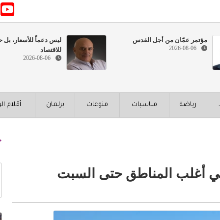
مؤتمر عمّان من أجل القدس
ليس دعماً للأسعار، بل ح
2026-08-06
للاقتصاد
2026-08-06
رياضة
مناسبات
منوعات
برلمان
أقلام ال
 أغلب المناطق حتى السبت