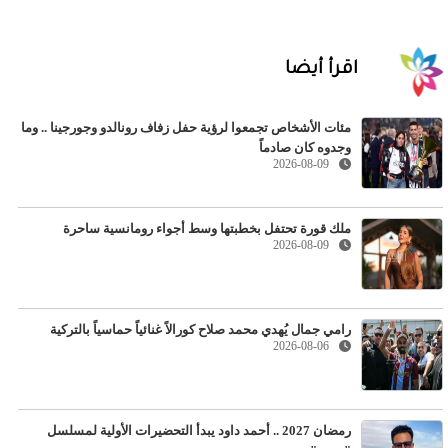
اقرأ أيضا
مئات الأشخاص تجمعوا لرؤية حفل زفاف رونالدو وجورجينا .. وما
وجدوه كان صادماً
2026-08-09
ملك قورة تحتفل بخطبتها وسط أجواء رومانسية ساحرة
2026-08-09
رامي جمال يُهدي محمد صلاح كورالاً غنائياً حماسياً بالتركية
2026-08-06
رمضان 2027 .. أحمد داود يبدأ التحضيرات الأولية لمسلسل