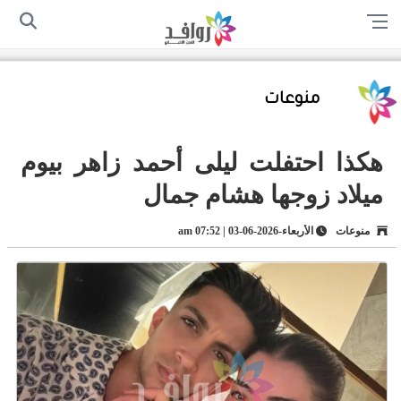
الرئيسية
من نحن
اتصل بنا
سياسة الخصوصية
أرسل لنا
منوعات
هكذا احتفلت ليلى أحمد زاهر بيوم
ميلاد زوجها هشام جمال
منوعات
الأربعاء-2026-06-03 | 07:52 am