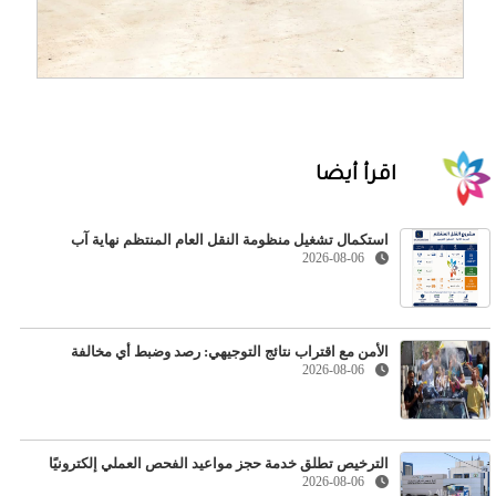
اقرأ أيضا
استكمال تشغيل منظومة النقل العام المنتظم نهاية آب
2026-08-06
الأمن مع اقتراب نتائج التوجيهي: رصد وضبط أي مخالفة
2026-08-06
الترخيص تطلق خدمة حجز مواعيد الفحص العملي إلكترونيًا
2026-08-06