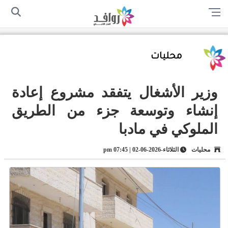
الرئيسية
من نحن
اتصل بنا
سياسة الخصوصية
أرسل لنا
محليات
وزير الأشغال يتفقد مشروع إعادة
إنشاء وتوسعة جزء من الطريق
الملوكي في مادبا
محليات
الثلاثاء-2026-06-02 | 07:45 pm