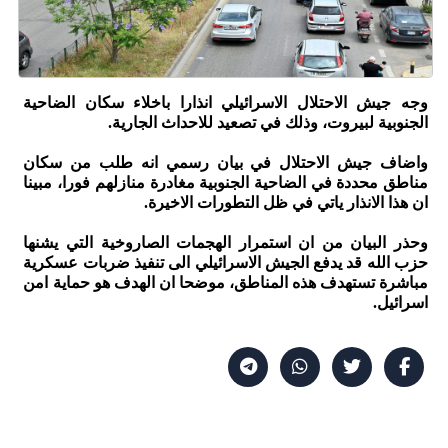
وجه جيش الاحتلال الاسرائيلي انذارا باخلاء سكان الضاحية
الجنوبية لبيروت، وذلك في تصعيد للاحداث الجارية.
واضاف جيش الاحتلال في بيان رسمي انه طلب من سكان
مناطق محددة في الضاحية الجنوبية مغادرة منازلهم فورا، مبينا
ان هذا الانذار ياتي في ظل التطورات الاخيرة.
وحذر البيان من ان استمرار الهجمات الصاروخية التي يشنها
حزب الله قد يدفع الجيش الاسرائيلي الى تنفيذ ضربات عسكرية
مباشرة تستهدف هذه المناطق، موضحا ان الهدف هو حماية امن
اسرائيل.