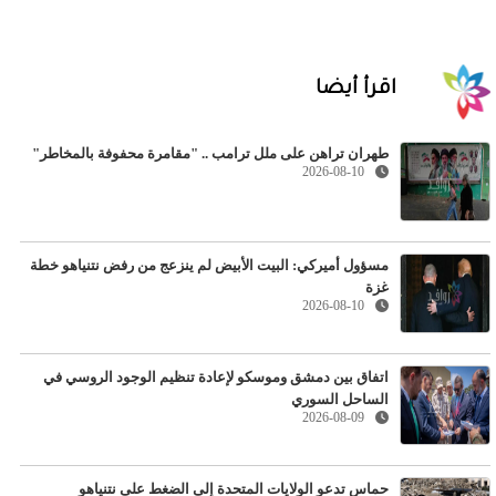
اقرأ أيضا
طهران تراهن على ملل ترامب .. "مقامرة محفوفة بالمخاطر"
2026-08-10
مسؤول أميركي: البيت الأبيض لم ينزعج من رفض نتنياهو خطة
غزة
2026-08-10
اتفاق بين دمشق وموسكو لإعادة تنظيم الوجود الروسي في
الساحل السوري
2026-08-09
حماس تدعو الولايات المتحدة إلى الضغط على نتنياهو