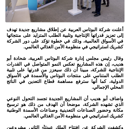
أعلنت شركة البوتاس العربية عن إطلاق مشاريع جديدة تهدف
إلى تعزيز قدراتها الإنتاجية وتلبية الطلب المتزايد على منتجاتها
في الأسواق العالمية، وذلك في خطوة تؤكد على دور الشركة
كشريك استراتيجي في منظومة الأمن الغذائي العالمي.
وقال رئيس مجلس إدارة شركة البوتاس العربية، شحادة أبو
هديب، إن هذه المشاريع تعكس النمو المتواصل في القدرات
الإنتاجية للشركة، مبينا أن ذلك سيعزز من قدرتها على تلبية
الطلب المتنامي على منتجات البوتاس والأسمدة في الأسواق
الدولية، كما أنها سترفع مساهمة قطاع التعدين في الناتج
المحلي الإجمالي.
واضاف أبو هديب أن المشاريع الجديدة تجسد التحول النوعي
الذي تشهده الشركة، موضحا أن الهدف من ذلك هو ترسيخ
مكانة وحضور الصناعات التعدينية وصناعات الأسمدة الوطنية
كشريك استراتيجي في منظومة الأمن الغذائي العالمي.
وكشفت الشركة عن افتتاح الملك عبدﷲ الثاني مشروعين