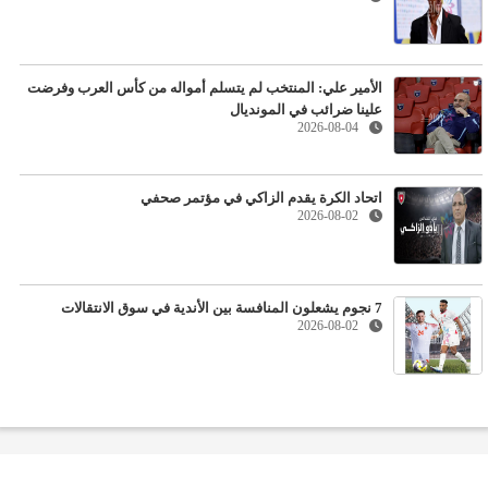
الأمير علي: المنتخب لم يتسلم أمواله من كأس العرب وفرضت
علينا ضرائب في المونديال
2026-08-04
اتحاد الكرة يقدم الزاكي في مؤتمر صحفي
2026-08-02
7 نجوم يشعلون المنافسة بين الأندية في سوق الانتقالات
2026-08-02