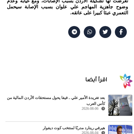
تعرضت لها تشكيلة الأردن بسبب الإصابات، ومع غيابه وعدم
وضوح جاهزية المهاجم علي علوان بسبب الإصابة سيحمل
التعمري عبئا كبيرا على عاتقه.
اقرأ أيضا
بعد تغريدة الأمير علي .. فيفا يحول مستحقات الأردن المالية من
كأس العرب
2026-08-06
هيرفي رينارد مدربًا لمنتخب كوت ديفوار
2026-08-04