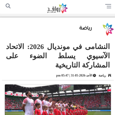
الرئيسية
من نحن
اتصل بنا
سياسة الخصوصية
أرسل لنا
رياضة
النشامى في مونديال 2026: الاتحاد
الآسيوي يسلط الضوء على
المشاركة التاريخية
رياضة
الأحد-2026-05-31 | 05:47 pm