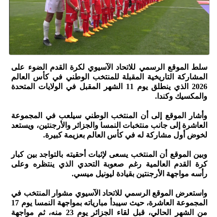
سلط الموقع الرسمي للاتحاد الآسيوي لكرة القدم الضوء على
المشاركة التاريخية المقبلة للمنتخب الوطني في كأس العالم
2026 الذي ينطلق يوم 11 الشهر المقبل في الولايات المتحدة
والمكسيك وكندا.
وأشار الموقع إلى أن المنتخب الوطني سيلعب في المجموعة
العاشرة إلى جانب منتخبات النمسا والجزائر والأرجنتين، ويستعد
لخوض أول مشاركة له في كأس العالم بعزيمة كبيرة.
وبين الموقع أن المنتخب يسعى لإثبات أحقيته بالتواجد بين كبار
كرة القدم العالمية رغم صعوبة التحدي الذي ينتظره وعلى
رأسه مواجهة الأرجنتين بقيادة ليونيل ميسي.
واستعرض الموقع الرسمي للاتحاد الآسيوي مشوار المنتخب في
المجموعة العاشرة، حيث سيبدأ مبارياته بمواجهة النمسا يوم 17
من الشهر الحالي، قبل لقاء الجزائر يوم 23 منه، ثم مواجهة