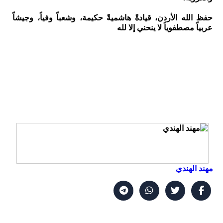
حفظ الله الأردن، قيادةً هاشميةً حكيمة، وشعباً وفياً، وجيشاً
عربياً مصطفوياً لا ينحني إلا لله
مهند الهندي