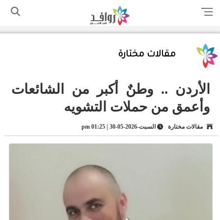
الرئيسية
من نحن
اتصل بنا
سياسة الخصوصية
أرسل لنا
مقالات مختارة
الأردن .. وطنٌ أكبر من الشائعات
وأعمق من حملات التشويه
مقالات مختارة
السبت-2026-05-30 | 01:25 pm