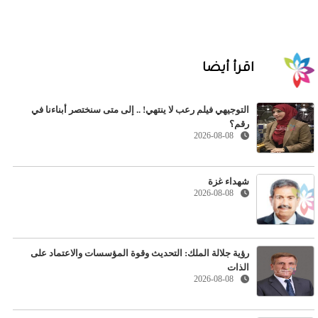
اقرأ أيضا
التوجيهي فيلم رعب لا ينتهي! .. إلى متى سنختصر أبناءنا في
رقم؟
2026-08-08
شهداء غزة
2026-08-08
رؤية جلالة الملك: التحديث وقوة المؤسسات والاعتماد على
الذات
2026-08-08