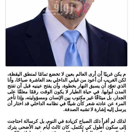
م يكن غريبًا أن أرى العالم بعين لا تخضع تمامًا لمنطق اليقظة،
لكن الغريب أن أعود من غيابي الداخلي بعد العاشرة صباحًا، وأنا
الذي تعوّد أن يسبق النهار بخطوة، وأن يفتح عينيه قبل أن تفتح
المدن أبوابها. في حياة الطيار لا يكون الوقت رقمًا معلقًا على
الجدار، بل ميثاقًا غير مكتوب بين الإنسان ومسؤوليته، وإذا تأخر
المرء عن عادته شعر كأن شيئًا في نظامه الداخلي قد اختار أن
يرسل إليه إشارة لا تشبه الصدفة.
لذلك لم أقرأ ذلك الصباح كزيادة في النوم، بل كرسالة احتاجت
إلى سكون أطول كي تكتمل. كان ثالث أيام عيد الأضحى يترك