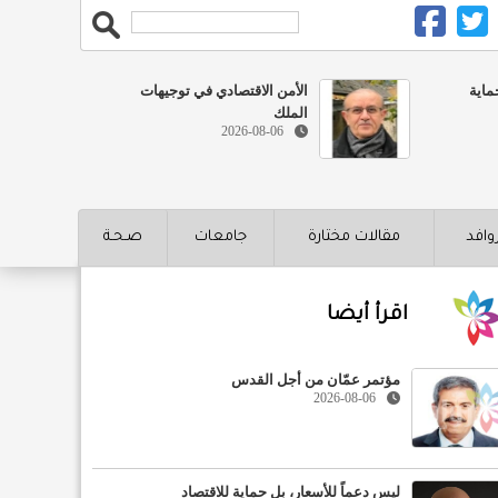
ماية
الأمن الاقتصادي في توجيهات
الملك
2026-08-06
روافد
مقالات مختارة
جامعات
صـحـة
اقرأ أيضا
مؤتمر عمّان من أجل القدس
2026-08-06
ليس دعماً للأسعار، بل حماية للاقتصاد