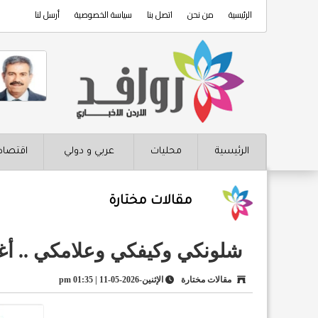
الرئيسية
من نحن
اتصل بنا
سياسة الخصوصية
أرسل لنا
الرئيسية
محليات
عربي و دولي
اقتصاد
مقالات مختارة
شلونكي وكيفكي وعلامكي .. أغن
مقالات مختارة
الإثنين-2026-05-11 | 01:35 pm