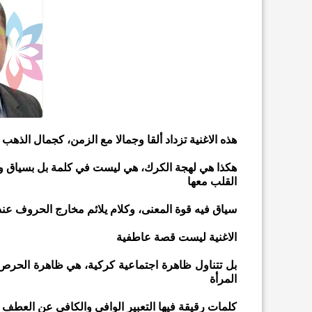
هذه الاغنية تزداد ألقا وجمالا مع الزمن، كجمال الذهب
هكذا هي لهجة الكرك، هي ليست في كلمة بل بسياق وك
القلب معها
سياق فيه قوة المعنى، وكلام يلائم مخارج الحروف عند 
الاغنية ليست قصة عاطفية
بل تتناول ظاهرة اجتماعية كركية، هي ظاهرة الحرص عل
المرأة
كلمات رقيقة فيها التعبير الوافي والكافي عن العطف 