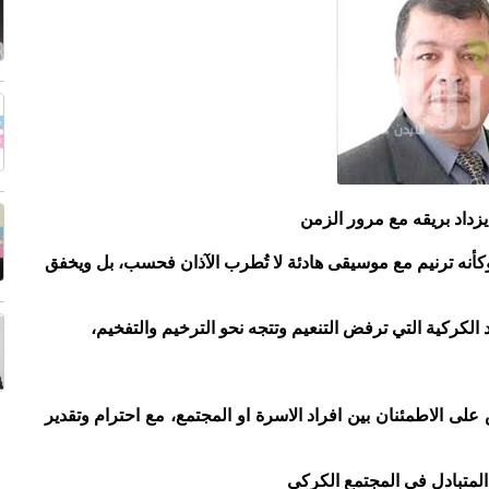
 يزداد بريقه مع مرور الزمن
أنه ترنيم مع موسيقى هادئة لا تُطرب الآذان فحسب، بل ويخفق
الكركية التي ترفض التنعيم وتتجه نحو الترخيم والتفخيم،
ى الاطمئنان بين افراد الاسرة او المجتمع، مع احترام وتقدير
المتبادل في المجتمع الكركي