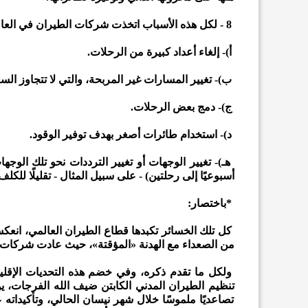
8 - لكل هذه الأسباب اتخذت شركات الطيران في العالم العديد من الإجراءات لمواجهة الأزمة، ومن تلك الإجراءات:
أ)- إلغاء أعداد كبيرة من الرحلات.
ب)- تغيير المسارات غير المربحة، والتي لا تتجاوز السعة ا
ج)- دمج بعض الرحلات.
د)- استخدام طائرات أصغر بهدف توفير الوقود.
أسبوعيًا إلى رحلتين) - على سبيل المثال - تقليلًا للكل
*باختصار:
كل تلك الخسائر تكبدها قطاع الطيران العالمي، انعكست
من الصعداء مع الهدنة «المؤقتة»، حيث عادت شركات 
ولكل ما تقدم ذكره، وفي خضم هذه التحديات الإقل
تنظيم الطيران المدني الكابتن ضيف الله الفرجات، 
تصاعديًا ملموسًا خلال شهر نيسان الحالي، وتأكيداته 