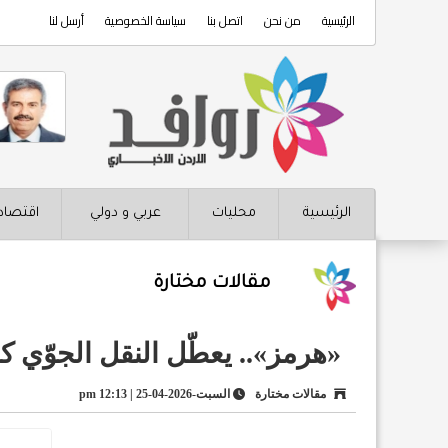
الرئيسية
من نحن
اتصل بنا
سياسة الخصوصية
أرسل لنا
الرئيسية
محليات
عربي و دولي
اقتصاد
مقالات مختارة
«هرمز».. يعطّل النقل الجوّي ك
مقالات مختارة
السبت-2026-04-25 | 12:13 pm