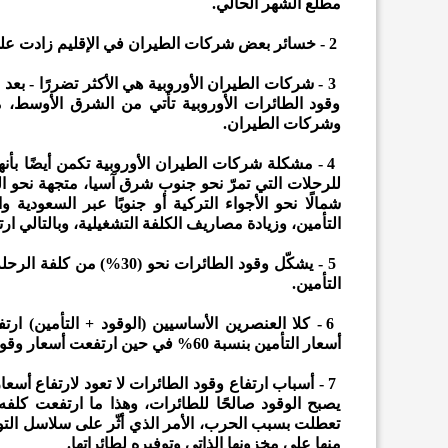
مطلع الشهر الحالي.
2 - خسائر بعض شركات الطيران في الإقليم زادت على (200 مليون) دولار يوميًا.
وقود الطائرات الأوروبية تأتي من الشرق الأوسط،
وشركات الطيران.
4 - مشكلة شركات الطيران الأوروبية تكمن أيضًا بأن
للرحلات التي تمرّ نحو جنوب شرق آسيا، متجهة نحو الهن
شمالًا نحو الأجواء التركية أو جنوبًا عبر السعودية 
التأمين، وزيادة مصاريف الكلفة التشغيلية، وبالتالي ا
التأمين.
6 - كلا العنصرين الأساسيين (الوقود + التأمين)
أسعار التأمين بنسبة 60% في حين ارتفعت أسعار وقود الطائرات بنسبة 240%.
7 - أسباب ارتفاع وقود الطائرات لا تعود لارتفاع أس
يصبح الوقود صالحًا للطائرات، وهذا ما ارتفعت كلفه
تعطلت بسبب الحرب، الأمر الذي أثّر على سلاسل التور
منها على مخزونها الذاتي وتوفيره لطائراتها.