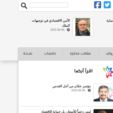
ماية
الأمن الاقتصادي في توجيهات
الملك
2026-08-06
روافد
مقالات مختارة
جامعات
صـحـة
اقرأ أيضا
مؤتمر عمّان من أجل القدس
2026-08-06
ليس دعماً للأسعار، بل حماية للاقتصاد