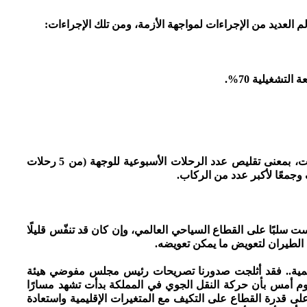
لتشغيلية 70%.
هـ)- تغيير الوجهات أو تغيير الترددات نحو تلك الوجهات، بمعنى تقليص عدد الرحلات الأسبوعية للوجهة (من 5 رحلات
ف وجمعًا لأكبر عدد من الركاب.
 سلبًا على القطاع السياحي العالمي، وإن كان قد تنفّس قليلًا
الطيران لتعويض ما يمكن تعويضه.
يمية.. فقد أثلجت صدورنا تصريحات رئيس مجلس مفوضي هيئة
يوم أمس بأن حركة النقل الجوي في المملكة بدأت تشهد مسارًا
على قدرة القطاع على التكيف مع المتغيرات الإقليمية واستعادة