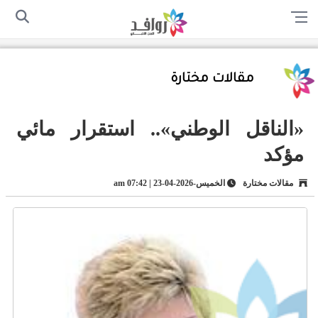
الرئيسية
من نحن
اتصل بنا
سياسة الخصوصية
أرسل لنا
مقالات مختارة
«الناقل الوطني».. استقرار مائي
مؤكد
مقالات مختارة
الخميس-2026-04-23 | 07:42 am