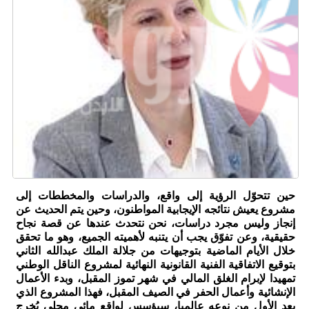
حين تتحوّل الرؤية إلى واقع، والدراسات والمخططات إلى
مشروع يعيش نتائجه الإيجابية المواطنون، وحين يتم الحديث عن
إنجاز وليس مجرد دراسات، نحن نتحدث عندها عن قصة نجاح
حقيقية، وعن تفوّق يجب أن يتنبه لأهميته الجميع، وهو ما تحقق
خلال الأيام الماضية بتوجيهات من جلالة الملك عبدالله الثاني
بتوقيع الاتفاقية الفنية القانونية النهائية لمشروع الناقل الوطني
تمهيدا لإبرام الغلق المالي في شهر تموز المقبل، وبدء الأعمال
الإنشائية وأعمال الحفر في الصيف المقبل، فهذا المشروع الذي
يعد الأول من نوعه عالميا، سيؤسس لواقع مائي محلي يُخرج