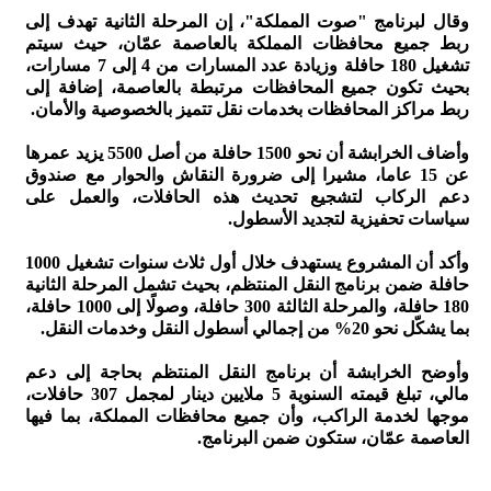
وقال لبرنامج "صوت المملكة"، إن المرحلة الثانية تهدف إلى
ربط جميع محافظات المملكة بالعاصمة عمّان، حيث سيتم
تشغيل 180 حافلة وزيادة عدد المسارات من 4 إلى 7 مسارات،
بحيث تكون جميع المحافظات مرتبطة بالعاصمة، إضافة إلى
ربط مراكز المحافظات بخدمات نقل تتميز بالخصوصية والأمان.
وأضاف الخرابشة أن نحو 1500 حافلة من أصل 5500 يزيد عمرها
عن 15 عاما، مشيرا إلى ضرورة النقاش والحوار مع صندوق
دعم الركاب لتشجيع تحديث هذه الحافلات، والعمل على
سياسات تحفيزية لتجديد الأسطول.
وأكد أن المشروع يستهدف خلال أول ثلاث سنوات تشغيل 1000
حافلة ضمن برنامج النقل المنتظم، بحيث تشمل المرحلة الثانية
180 حافلة، والمرحلة الثالثة 300 حافلة، وصولًا إلى 1000 حافلة،
بما يشكّل نحو 20% من إجمالي أسطول النقل وخدمات النقل.
وأوضح الخرابشة أن برنامج النقل المنتظم بحاجة إلى دعم
مالي، تبلغ قيمته السنوية 5 ملايين دينار لمجمل 307 حافلات،
موجها لخدمة الراكب، وأن جميع محافظات المملكة، بما فيها
العاصمة عمّان، ستكون ضمن البرنامج.