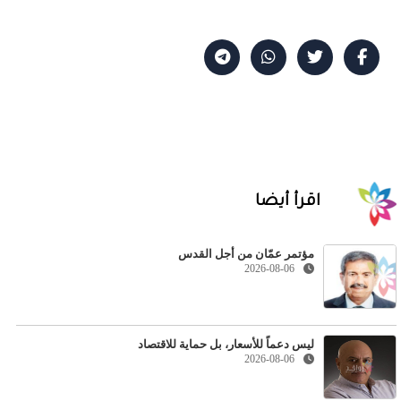
اقرأ أيضا
مؤتمر عمّان من أجل القدس
2026-08-06
ليس دعماً للأسعار، بل حماية للاقتصاد
2026-08-06